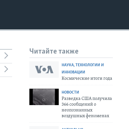
Читайте также
НАУКА, ТЕХНОЛОГИИ И
ИННОВАЦИИ
Космические итоги года
НОВОСТИ
Разведка США получила
366 сообщений о
неопознанных
воздушных феноменах