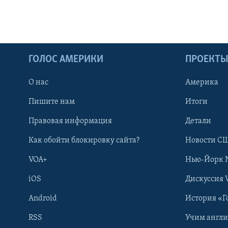
ГОЛОС АМЕРИКИ
ПРОЕКТ
О нас
Америка
Пишите нам
Итоги
Правовая информация
Детали
Как обойти блокировку сайта?
Новости СШ
VOA+
Нью-Йорк 
iOS
Дискуссия 
Android
История «Г
RSS
Учим англ