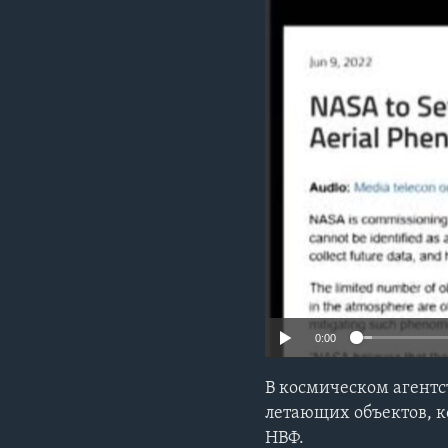
0:00
В космическом агент
летающих объектов, 
НВФ.