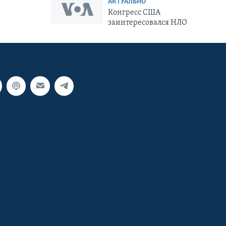
АКТУАЛЬНО
Конгресс США
заинтересовался НЛО