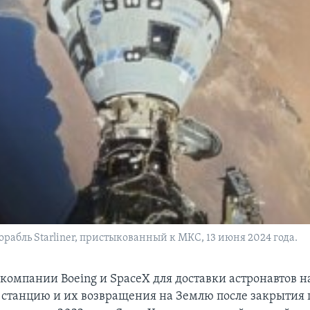
рабль Starliner, пристыкованный к МКС, 13 июня 2024 года.
компании Boeing и SpaceX для доставки астронавтов н
станцию и их возвращения на Землю после закрытия