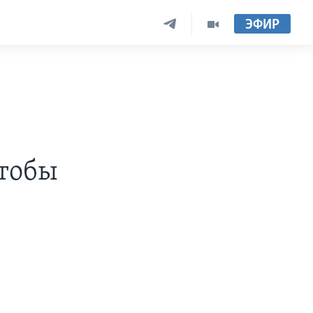
ЭФИР
чтобы