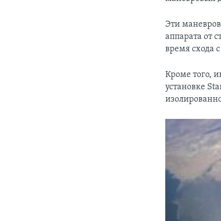
Эти маневров
аппарата от 
время схода с
Кроме того, 
установке Sta
изолированно