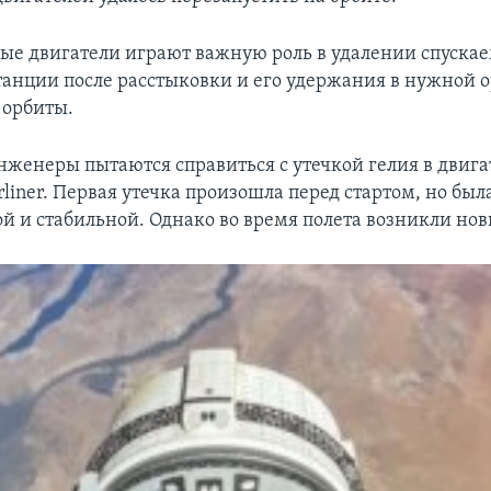
ые двигатели играют важную роль в удалении спуска
станции после расстыковки и его удержания в нужной 
 орбиты.
инженеры пытаются справиться с утечкой гелия в двиг
rliner. Первая утечка произошла перед стартом, но бы
й и стабильной. Однако во время полета возникли нов