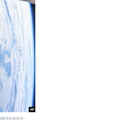
смического