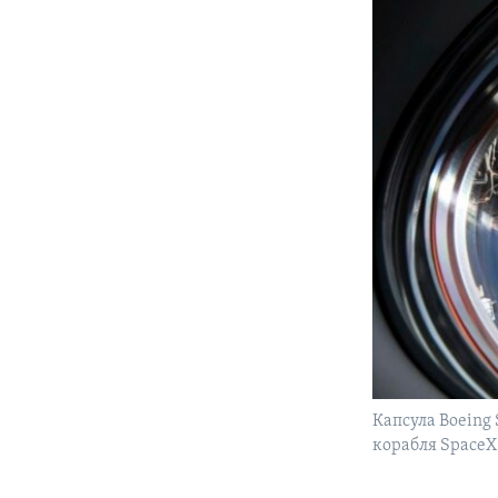
Капсула Boeing
корабля SpaceX