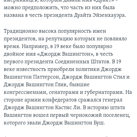
американцев, которым давали имя «Дуайт» –
можно предположить, что часть из них была
названа в честь президента Дуайта Эйзенхауэра.
Традиционно высока популярность имен
президентов, на репутацию которых не повлияло
время. Например, в 19 веке было популярно
двойное имя «Джордж Вашингтон», в честь
первого президента Соединенных Штатов. В 19
веке известность приобрели политики Джордж
Вашингтон Паттерсон, Джордж Вашингтон Стил и
Джордж Вашингтон Глик, бывшие
конгрессменами, сенаторами и губернаторами. На
стороне армии конфедератов сражался генерал
Джордж Вашингтон Кастис Ли. В историю штата
Вашингтон вошел первый чернокожий поселенец,
которого звали Джордж Вашингтон Буш.