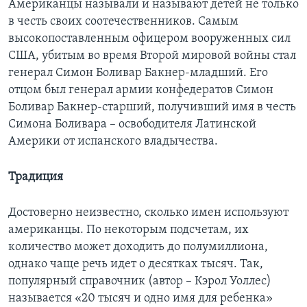
Американцы называли и называют детей не только
в честь своих соотечественников. Самым
высокопоставленным офицером вооруженных сил
США, убитым во время Второй мировой войны стал
генерал Симон Боливар Бакнер-младший. Его
отцом был генерал армии конфедератов Симон
Боливар Бакнер-старший, получивший имя в честь
Симона Боливара – освободителя Латинской
Америки от испанского владычества.
Традиция
Достоверно неизвестно, сколько имен используют
американцы. По некоторым подсчетам, их
количество может доходить до полумиллиона,
однако чаще речь идет о десятках тысяч. Так,
популярный справочник (автор – Кэрол Уоллес)
называется «20 тысяч и одно имя для ребенка»