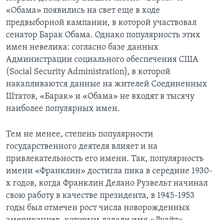
«Обама» появились на свет еще в ходе
предвыборной кампании, в которой участвовал
сенатор Барак Обама. Однако популярность этих
имен невелика: согласно базе данных
Администрации социального обеспечения США
(Social Security Administration), в которой
накапливаются данные на жителей Соединенных
Штатов, «Барак» и «Обама» не входят в тысячу
наиболее популярных имен.
Тем не менее, степень популярности
государственного деятеля влияет и на
привлекательность его имени. Так, популярность
имени «Франклин» достигла пика в середине 1930-
х годов, когда Франклин Делано Рузвельт начинал
свою работу в качестве президента, в 1945-1953
годы был отмечен рост числа новорожденных