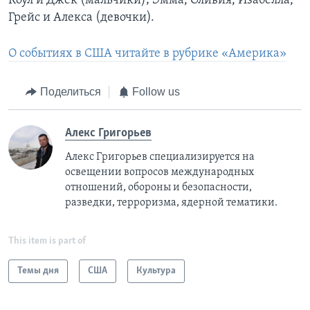
Коул и Джек (мальчики); Эмма, Оливия, Изабелла,
Грейс и Алекса (девочки).
О событиях в США читайте в рубрике «Америка»
Поделиться
Follow us
Алекс Григорьев
Алекс Григорьев специализируется на
освещении вопросов международных
отношений, обороны и безопасности,
разведки, терроризма, ядерной тематики.
This item is part of
Темы дня
США
Культура