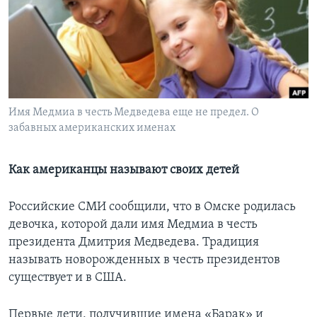
Learning English
СОЦИАЛЬНЫЕ СЕТИ
Имя Медмиа в честь Медведева еще не предел. О
забавных американских именах
Языки
Как американцы называют своих детей
Российские СМИ сообщили, что в Омске родилась
девочка, которой дали имя Медмиа в честь
президента Дмитрия Медведева. Традиция
называть новорожденных в честь президентов
существует и в США.
Первые дети, получившие имена «Барак» и