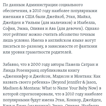
По данным Администрации социального
обеспечения, в 2010 году наиболее популярными
именами в США были Джейкоб, Этан, Майкл,
Джейден и Уильям (для мальчиков) и Изабелла,
София, Эмма, Оливия и Ава (для девочек). Однако
этот рейтинг можно считать абсолютно точным
лишь условно. Имена в английском языке могут
писаться по-разному, в зависимости от фантазии
или уровня грамотности родителей.
Забавно, что в 2000 году авторы Памела Сатран и
Линда Розенкранц опубликовали книгу
«Дженнифер и Джейсон, Мэдисон и Монтана: Как
назвать своего ребенка» (Beyond Jennifer & Jason,
Madison & Montana: What to Name Your Baby Now) в
которой спрогнозировали, что в 2010 году наиболее
популярными будут имена Этан, Коннор, Джейден,