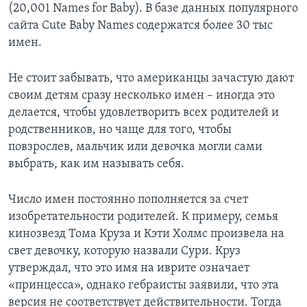
(20,001 Names for Baby). В базе данных популярного
сайта Cute Baby Names содержатся более 30 тыс
имен.
Не стоит забывать, что американцы зачастую дают
своим детям сразу несколько имен – иногда это
делается, чтобы удовлетворить всех родителей и
родственников, но чаще для того, чтобы
повзрослев, мальчик или девочка могли сами
выбрать, как им называть себя.
Число имен постоянно пополняется за счет
изобретательности родителей. К примеру, семья
кинозвезд Тома Круза и Кэти Холмс произвела на
свет девочку, которую назвали Сури. Круз
утверждал, что это имя на иврите означает
«принцесса», однако гебраисты заявили, что эта
версия не соответствует действительности. Тогда