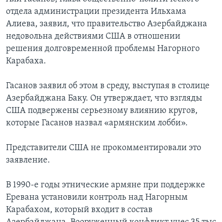
отдела администрации президента Ильхама
Learning English
Алиева, заявил, что правительство Азербайджана
недовольна действиями США в отношении
СОЦИАЛЬНЫЕ СЕТИ
решения долговременной проблемы Нагорного
Карабаха.
Гасанов заявил об этом в среду, выступая в столице
Языки
Азербайджана Баку. Он утверждает, что взгляды
США подвержены серьезному влиянию кругов,
которые Гасанов назвал «армянским лобби».
Представители США не прокомментировали это
заявление.
В 1990-е годы этнические армяне при поддержке
Еревана установили контроль над Нагорным
Карабахом, который входит в состав