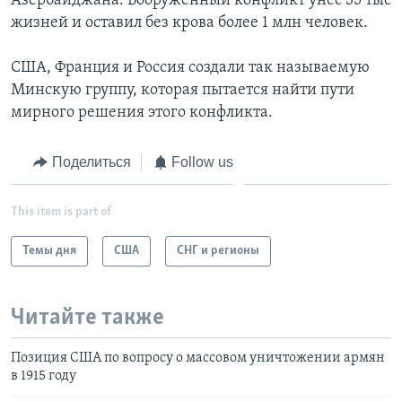
Азербайджана. Вооруженный конфликт унес 35 тыс
жизней и оставил без крова более 1 млн человек.
США, Франция и Россия создали так называемую
Минскую группу, которая пытается найти пути
мирного решения этого конфликта.
Поделиться
Follow us
This item is part of
Темы дня
США
СНГ и регионы
Читайте также
Позиция США по вопросу о массовом уничтожении армян
в 1915 году