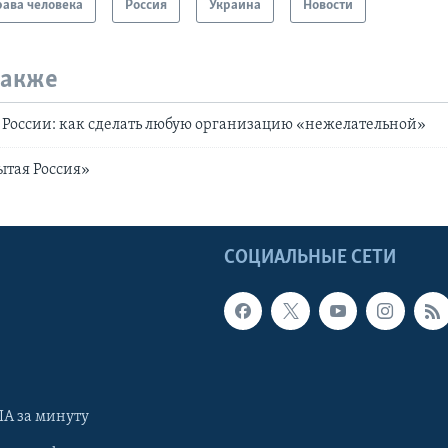
ава человека
Россия
Украина
Новости
также
в России: как сделать любую организацию «нежелательной»
ытая Россия»
Ы
СОЦИАЛЬНЫЕ СЕТИ
А за минуту