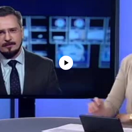
No media source currently available