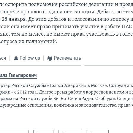
и оспорить полномочия российской делегации и прод
 апреле прошлого года на нее санкции. Дебаты по это
 28 января. До этих дебатов и голосования по вопросу
ссии она имеет право принимать участие в работе ПАС
яне, тем не менее, не имеют права участвовать в голо
опроса их полномочий.
ься
Follow us
Распечатать
ила Гальперович
ортер Русской Службы «Голоса Америки» в Москве. Сотруднича
рики» с 2012 года. Долгое время работал корреспондентом и 
грамм на Русской службе Би-Би-Си и «Радио Свобода». Специа
дународные отношения, политика и законодательство, права 