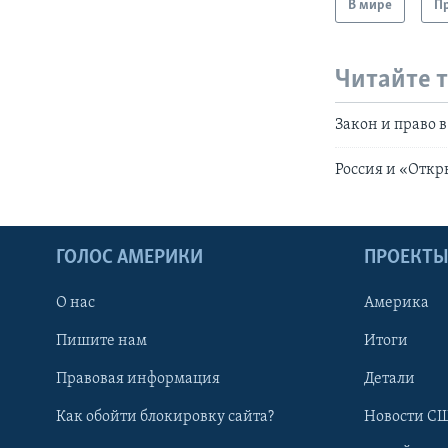
В мире
Пр
Читайте 
Закон и право 
Россия и «Откр
ГОЛОС АМЕРИКИ
ПРОЕКТ
О нас
Америка
Пишите нам
Итоги
Правовая информация
Детали
Как обойти блокировку сайта?
Новости СШ