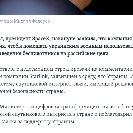
раины Михаил Федоров
л, президент SpaceX, накануне заявила, что компани
ия, чтобы помешать украинским военным использова
 наведения беспилотников на российские цели
етверг с недоумением отреагировали на комментарии
 компании Starlink, заявившей в среду, что Украина «
истему спутниковой интернет-связи, имеющей решаю
ьной безопасности страны.
 Министерства цифровой трансформации заявил об отс
отой спутникового интернета в стране и поблагодарил
 Маска за поддержку Украины.