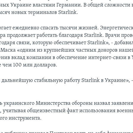
ных Украине властями Германии. В общей сложности в
ысяч новых терминалов Starlink.
могает ежедневно спасать тысячи жизней. Энергетичес
ра продолжает работать благодаря Starlink. Врачи про
одаря связи, которую обеспечивает Starlink», - добави
 Маска «одним из крупнейших частных доноров наше
енив вклад компании в обеспечение интернет-связи в 
е чем 100 млн долларов.
 дальнейшую стабильную работу Starlink в Украине», 
ь украинского Министерства обороны назвал заявлен
 учитывая общеизвестный факт использования военны
вого инструмента.