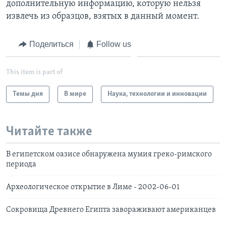
дополнительную информацию, которую нельзя
извлечь из образцов, взятых в данный момент.
Поделиться
Follow us
This item is part of
Темы дня
В мире
Наука, технологии и инновации
Читайте также
В египетском оазисе обнаружена мумия греко-римского
периода
Археологическое открытие в Лиме - 2002-06-01
Сокровища Древнего Египта завораживают американцев