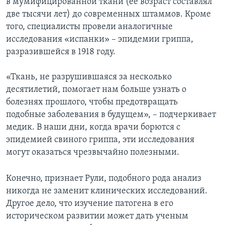
в мумифицированной ткани (ее возраст составлял
две тысячи лет) до современных штаммов. Кроме
того, специалисты провели аналогичные
исследования «испанки» – эпидемии гриппа,
разразившейся в 1918 году.
«Ткань, не разрушившаяся за несколько
десятилетий, помогает нам больше узнать о
болезнях прошлого, чтобы предотвращать
подобные заболевания в будущем», – подчеркивает
медик. В наши дни, когда врачи борются с
эпидемией свиного гриппа, эти исследования
могут оказаться чрезвычайно полезными.
Конечно, признает Рули, подобного рода анализ
никогда не заменит клинических исследований.
Другое дело, что изучение патогена в его
историческом развитии может дать ученым