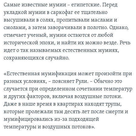
Самые известные мумии – египетские. Перед
укладкой мумии в саркофаг ее тщательно
высушивали в солях, пропитывали маслами и
смолами, а затем заворачивали в полотно. Однако,
отмечает ученый, мумии остаются от любой
исторической эпохи, и найти их можно везде. Речь
идет о так называемых естественных мумиях,
сохраняющихся случайно.
«Естественная мумификация может произойти при
разных условиях, – поясняет Рули. – Обычно это
случается при определенном сочетании температур
и других факторов, включая воздушные потоки.
Даже в наше время в квартирах находят трупы,
которые пролежали там десять лет после смерти и
мумифицировались из-за подходящей
температуры и воздушных потоков».