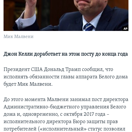
Learning English
СОЦИАЛЬНЫЕ СЕТИ
Мик Малвени
Языки
Джон Келли доработает на этом посту до конца года
Президент США Дональд Трамп сообщил, что
исполнять обязанности главы аппарата Белого дома
будет Мик Малвени.
До этого момента Малвени занимал пост директора
Административно-бюджетного управления Белого
дома и, одновременно, с октября 2017 года –
исполнительного директора Бюро защиты прав
потребителей («исполнительный» статус позволил