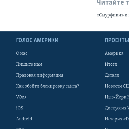
Читайте 
«Смурфики» и к
ГОЛОС АМЕРИКИ
ПРОЕКТ
О нас
Америка
Пишите нам
Итоги
Правовая информация
Детали
Как обойти блокировку сайта?
Новости СШ
VOA+
Нью-Йорк 
iOS
Дискуссия 
Android
История «Г