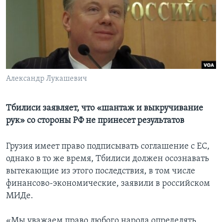
Learning English
СОЦИАЛЬНЫЕ СЕТИ
Александр Лукашевич
Языки
Тбилиси заявляет, что «шантаж и выкручивание
рук» со стороны РФ не принесет результатов
Грузия имеет право подписывать соглашение с ЕС,
однако в то же время, Тбилиси должен осознавать
вытекающие из этого последствия, в том числе
финансово-экономические, заявили в российском
МИДе.
«Мы уважаем право любого народа определять