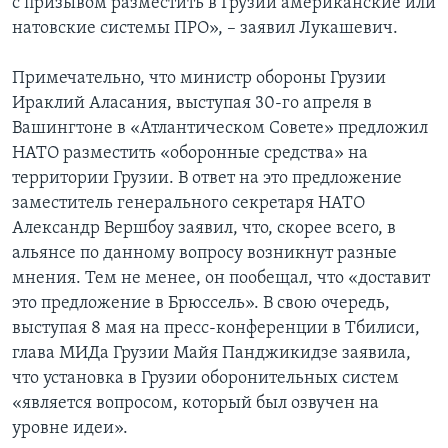
с призывом разместить в Грузии американские или
натовские системы ПРО», – заявил Лукашевич.
Примечательно, что министр обороны Грузии
Ираклий Аласания, выступая 30-го апреля в
Вашингтоне в «Атлантическом Совете» предложил
НАТО разместить «оборонные средства» на
территории Грузии. В ответ на это предложение
заместитель генерального секретаря НАТО
Александр Вершбоу заявил, что, скорее всего, в
альянсе по данному вопросу возникнут разные
мнения. Тем не менее, он пообещал, что «доставит
это предложение в Брюссель». В свою очередь,
выступая 8 мая на пресс-конференции в Тбилиси,
глава МИДа Грузии Майя Панджикидзе заявила,
что установка в Грузии оборонительных систем
«является вопросом, который был озвучен на
уровне идеи».