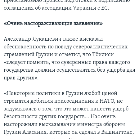
приостановило процесс подготовки к подписанию
соглашения об ассоциации Украины с ЕС.
«Очень настораживающие заявления»
Александр Лукашевич также высказал
обеспокоенность по поводу североатлантических
стремлений Грузии и отметил, что Тбилиси
«следует помнить, что суверенные права каждого
государства должны осуществляться без ущерба для
прав других».
«Некоторые политики в Грузии любой ценой
стремятся добиться присоединения к НАТО, не
задумываясь о том, что это может нанести ущерб
безопасности других государств... Нас очень
насторожили высказывания министра обороны
Грузии Аласания, которые он сделал в Вашингтоне,