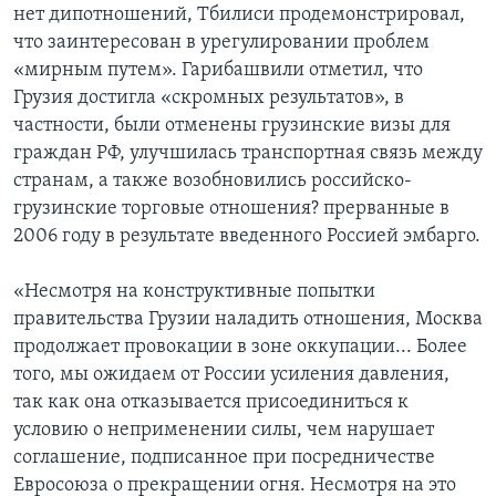
нет дипотношений, Тбилиси продемонстрировал,
что заинтересован в урегулировании проблем
«мирным путем». Гарибашвили отметил, что
Грузия достигла «скромных результатов», в
частности, были отменены грузинские визы для
граждан РФ, улучшилась транспортная связь между
странам, а также возобновились российско-
грузинские торговые отношения? прерванные в
2006 году в результате введенного Россией эмбарго.
«Несмотря на конструктивные попытки
правительства Грузии наладить отношения, Москва
продолжает провокации в зоне оккупации... Более
того, мы ожидаем от России усиления давления,
так как она отказывается присоединиться к
условию о неприменении силы, чем нарушает
соглашение, подписанное при посредничестве
Евросоюза о прекращении огня. Несмотря на это