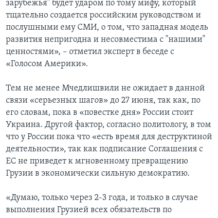
зарубежья" будет ударом по тому мифу, который
тщательно создается российским руководством и
послушными ему СМИ, о том, что западная модель
развития непригодна и несовместима с "нашими"
ценностями», – отметил эксперт в беседе с
«Голосом Америки».
Тем не менее Мчедлишвили не ожидает в данной
связи «серьезных шагов» до 27 июня, так как, по
его словам, пока в «повестке дня» России стоит
Украина. Другой фактор, согласно политологу, в том
что у России пока что «есть время для деструктиной
деятельности», так как подписание Соглашения с
ЕС не приведет к мгновенному превращению
Грузии в экономически сильную демократию.
«Думаю, только через 2-3 года, и только в случае
выполнения Грузией всех обязательств по