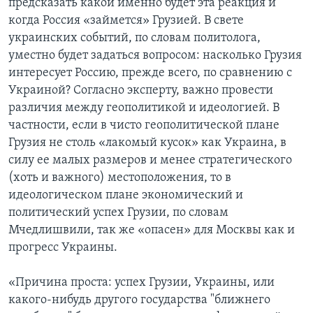
предсказать какой именно будет эта реакция и
когда Россия «займется» Грузией. В свете
украинских событий, по словам политолога,
уместно будет задаться вопросом: насколько Грузия
интересует Россию, прежде всего, по сравнению с
Украиной? Согласно эксперту, важно провести
различия между геополитикой и идеологией. В
частности, если в чисто геополитической плане
Грузия не столь «лакомый кусок» как Украина, в
силу ее малых размеров и менее стратегического
(хоть и важного) местоположения, то в
идеологическом плане экономический и
политический успех Грузии, по словам
Мчедлишвили, так же «опасен» для Москвы как и
прогресс Украины.
«Причина проста: успех Грузии, Украины, или
какого-нибудь другого государства "ближнего