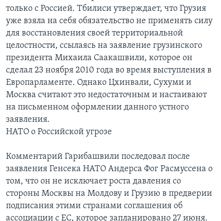
только с Россией. Тбилиси утверждает, что Грузия
уже взяла на себя обязательство не применять силу
для восстановления своей территориальной
целостности, ссылаясь на заявление грузинского
президента Михаила Саакашвили, которое он
сделал 23 ноября 2010 года во время выступления в
Европарламенте. Однако Цхинвали, Сухуми и
Москва считают это недостаточным и настаивают
на письменном оформлении данного устного
заявления.
НАТО о Российской угрозе
Комментарий Гарибашвили последовал после
заявления Генсека НАТО Андерса Фог Расмуссена о
том, что он не исключает роста давления со
стороны Москвы на Молдову и Грузию в предверии
подписания этими странами соглашения об
ассоциации с ЕС, которое запланировано 27 июня.