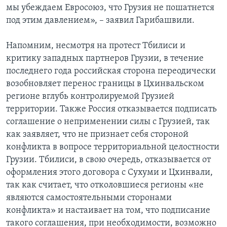
мы убеждаем Евросоюз, что Грузия не пошатнется
под этим давлением», – заявил Гарибашвили.
Напомним, несмотря на протест Тбилиси и
критику западных партнеров Грузии, в течение
последнего года российская сторона переодически
возобновляет перенос границы в Цхинвальском
регионе вглубь контролируемой Грузией
территории. Также Россия отказывается подписать
соглашение о неприменении силы с Грузией, так
как заявляет, что не признает себя стороной
конфликта в вопросе территориальной целостности
Грузии. Тбилиси, в свою очередь, отказывается от
оформления этого договора с Сухуми и Цхинвали,
так как считает, что отколовшиеся регионы «не
являются самостоятельными сторонами
конфликта» и настаивает на том, что подписание
такого соглашения, при необходимости, возможно