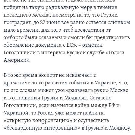
все же не так спонтанно. И даже если Москва
пойдет на такую радикальную меру в течение
последнего месяца, несмотря на то, что Грузии
пострадает, до 27 июня все равно остается слишком
мало времени, для того чтоб последствия от
эмбарго были осязаемы и смогли бы предотвратить
оформление документа с ЕС», – отметил
Гоголашвили в интервью Русской службе «Голоса
Америки».
В то же время эксперт не исключает и
драматического развития событий в Украине, что,
по его словам может уже «развязать руки» Москве
и в отношении Грузии и Молдовы. Согласно
Гоголашвили, если начнется война между РФ и
Украиной, то Россия уже может пойти на
«открытую конфронтацию» и осуществить
«беспардонную интервенцию» в Грузию и Молдову.