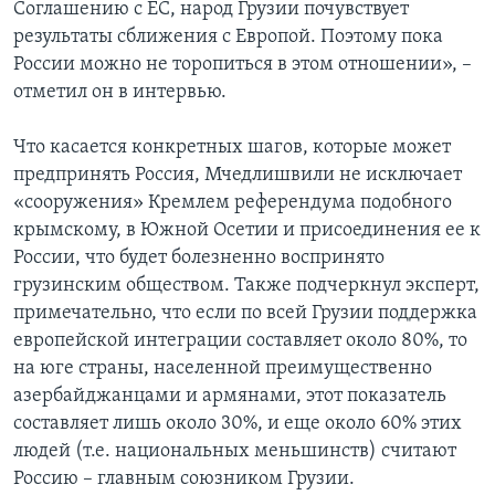
Соглашению с ЕС, народ Грузии почувствует
результаты сближения с Европой. Поэтому пока
России можно не торопиться в этом отношении», –
отметил он в интервью.
Что касается конкретных шагов, которые может
предпринять Россия, Мчедлишвили не исключает
«сооружения» Кремлем референдума подобного
крымскому, в Южной Осетии и присоединения ее к
России, что будет болезненно воспринято
грузинским обществом. Также подчеркнул эксперт,
примечательно, что если по всей Грузии поддержка
европейской интеграции составляет около 80%, то
на юге страны, населенной преимущественно
азербайджанцами и армянами, этот показатель
составляет лишь около 30%, и еще около 60% этих
людей (т.е. национальных меньшинств) считают
Россию – главным союзником Грузии.