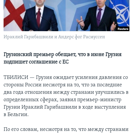
Learning English
СОЦИАЛЬНЫЕ СЕТИ
Ираклий Гарибашвили и Андерс фог Расмуссен
Языки
Грузинский премьер обещает, что в июне Грузия
подпишет соглашение с ЕС
ТБИЛИСИ —
Грузия ожидает усиления давления со
стороны России несмотря на то, что за последние
два года отношения между странами улучшились в
определенных сферах, заявил премьер-министр
Грузии Ираклий Гарибашвили в ходе выступления
в Бельгии.
По его словам, несмотря на то, что между странами