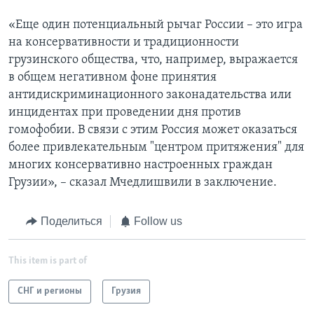
«Еще один потенциальный рычаг России – это игра
на консервативности и традиционности
грузинского общества, что, например, выражается
в общем негативном фоне принятия
антидискриминационного законадательства или
инцидентах при проведении дня против
гомофобии. В связи с этим Россия может оказаться
более привлекательным "центром притяжения" для
многих консервативно настроенных граждан
Грузии», – сказал Мчедлишвили в заключение.
Поделиться
Follow us
This item is part of
СНГ и регионы
Грузия