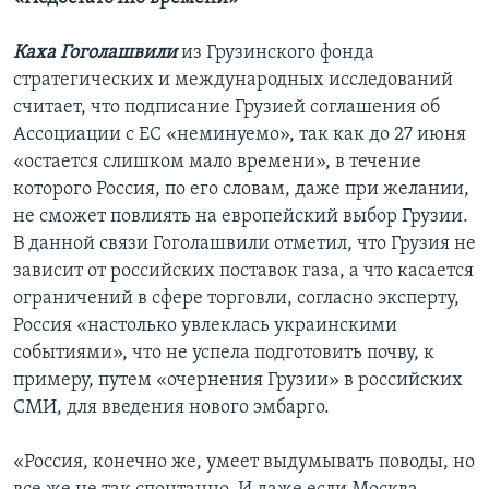
Каха Гоголашвили
из Грузинского фонда
стратегических и международных исследований
считает, что подписание Грузией соглашения об
Ассоциации с ЕС «неминуемо», так как до 27 июня
«остается слишком мало времени», в течение
которого Россия, по его словам, даже при желании,
не сможет повлиять на европейский выбор Грузии.
В данной связи Гоголашвили отметил, что Грузия не
зависит от российских поставок газа, а что касается
ограничений в сфере торговли, согласно эксперту,
Россия «настолько увлеклась украинскими
событиями», что не успела подготовить почву, к
примеру, путем «очернения Грузии» в российских
СМИ, для введения нового эмбарго.
«Россия, конечно же, умеет выдумывать поводы, но