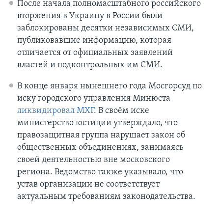
После начала полномасштабного российского
вторжения в Украину в России были
заблокированы десятки независимых СМИ,
публиковавшие информацию, которая
отличается от официальных заявлений
властей и подконтрольных им СМИ.
В конце января нынешнего года Мосгорсуд по
иску городского управления Минюста
ликвидировал МХГ
. В своём иске
министерство юстиции утверждало, что
правозащитная группа нарушает закон об
общественных объединениях, занимаясь
своей деятельностью вне московского
региона. Ведомство также указывало, что
устав организации не соответствует
актуальным требованиям законодательства.