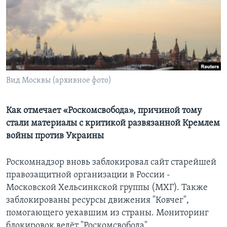
Learning English
СОЦИАЛЬНЫЕ СЕТИ
Вид Москвы (архивное фото)
Языки
Как отмечает «Роскомсвобода», причиной тому
стали материалы с критикой развязанной Кремлем
войны против Украины
Роскомнадзор вновь заблокировал сайт старейшей
правозащитной организации в России -
Московской Хельсинкской группы (МХГ). Также
заблокированы ресурсы движения "Ковчег",
помогающего уехавшим из страны. Мониторинг
блокировок ведёт "Роскомсвобода".