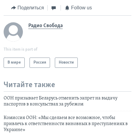
Поделиться
Follow us
Радио Свобода
This item is part of
В мире
Россия
Новости
Читайте также
ООН призывает Беларусь отменить запрет на выдачу
паспортов в консульствах за рубежом
Комиссия ООН: «Мы сделаем все возможное, чтобы
привлечь к ответственности виновных в преступлениях в
Украине»