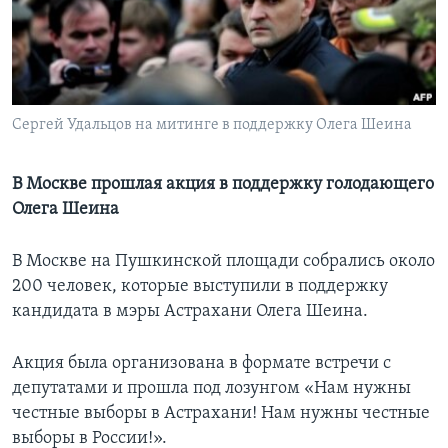
Learning English
СОЦИАЛЬНЫЕ СЕТИ
Сергей Удальцов на митинге в поддержку Олега Шеина
Языки
В Москве прошлая акция в поддержку голодающего
Олега Шеина
В Москве на Пушкинской площади собрались около
200 человек, которые выступили в поддержку
кандидата в мэры Астрахани Олега Шеина.
Акция была организована в формате встречи с
депутатами и прошла под лозунгом «Нам нужны
честные выборы в Астрахани! Нам нужны честные
выборы в России!».