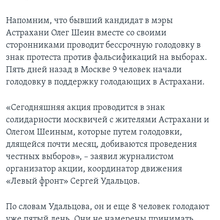
Напомним, что бывший кандидат в мэры
Астрахани Олег Шеин вместе со своими
сторонниками проводит бессрочную голодовку в
знак протеста против фальсификаций на выборах.
Пять дней назад в Москве 9 человек начали
голодовку в поддержку голодающих в Астрахани.
«Сегодняшняя акция проводится в знак
солидарности москвичей с жителями Астрахани и
Олегом Шеиным, которые путем голодовки,
длящейся почти месяц, добиваются проведения
честных выборов», – заявил журналистом
организатор акции, координатор движения
«Левый фронт» Сергей Удальцов.
По словам Удальцова, он и еще 8 человек голодают
уже пятый день. Они не намерены принимать