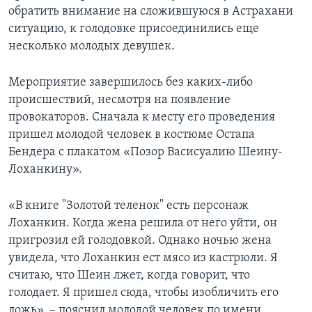
обратить внимание на сложившуюся в Астрахани
ситуацию, к голодовке присоединились еще
несколько молодых девушек.
Мероприятие завершилось без каких-либо
происшествий, несмотря на появление
провокаторов. Сначала к месту его проведения
пришел молодой человек в костюме Остапа
Бендера с плакатом «Позор Васисуалию Шеину-
Лоханкину».
«В книге "Золотой теленок" есть персонаж
Лоханкин. Когда жена решила от него уйти, он
пригрозил ей голодовкой. Однако ночью жена
увидела, что Лоханкин ест мясо из кастрюли. Я
считаю, что Шеин лжет, когда говорит, что
голодает. Я пришел сюда, чтобы изобличить его
ложь», – пояснил молодой человек по имени