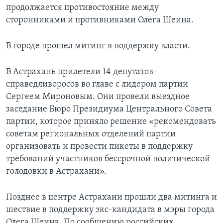
продолжается противостояние между
сторонниками и противниками Олега Шеина.
В городе прошел митинг в поддержку власти.
В Астрахань прилетели 14 депутатов-
справедливоросов во главе с лидером партии
Сергеем Мироновым. Они провели выездное
заседание Бюро Президиума Центрального Совета
партии, которое приняло решение «рекомендовать
советам региональных отделений партии
организовать и провести пикеты в поддержку
требований участников бессрочной политической
голодовки в Астрахани».
Позднее в центре Астрахани прошли два митинга и
шествие в поддержку экс-кандидата в мэры города
Олега Шеина. По сообщению российских