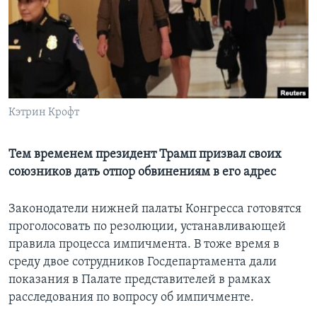
Learning English
СОЦИАЛЬНЫЕ СЕТИ
Кэтрин Крофт
Языки
Тем временем президент Трамп призвал своих
союзников дать отпор обвинениям в его адрес
Законодатели нижней палаты Конгресса готовятся
проголосовать по резолюции, устанавливающей
правила процесса импичмента. В тоже время в
среду двое сотрудников Госдепартамента дали
показания в Палате представителей в рамках
расследования по вопросу об импичменте.