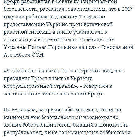
Крофт, работавшая в Совете по национальной
безопасности, рассказала законодателям, что в 2017
году она работала над планом Трампа по
предоставлению Украине противотанковой
ракетной системы, а также участвовала в
организации встречи Трампа с президентом
Украины Петром Порошенко на полях Генеральной
Ассамблеи ООН.
«Я слышала, как сама, так и от третьих лиц, как
президент Трамп называл Украину
коррумпированной страной», – говорится в
заготовленном тексте показаний Крофт.
По ее словам, за время работы помощником по
национальной безопасности ей неоднократно
звонил Роберт Ливингстон, бывший законодатель-
республиканец, ныне занимающийся лоббистской