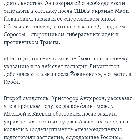
деятельностью. Он говорил ей о необходимости
отправить в отставку посла США в Украине Мари
Йованович, называя ее «пережитком эпохи
Обамы» и заявляя, что она связана с Джорджем
Соросом – сторонником либеральных идей и
противником Трампа.
«Ни тогда, ни сейчас мне не было ясно, по чьему
указанию и за чей счет господин Ливингстон
добивался отставки посла Йованович», – отметила
Крофт.
Второй свидетель, Кристофер Андерсон, рассказал,
что в прошлом году, когда конфликт между
Москвой и Киевом обострился после захвата
украинских военных судов в Азовском море, его
коллеги в Госдепартаменте «незамедлительно
подготовили заявление, осуждающее Россию»,