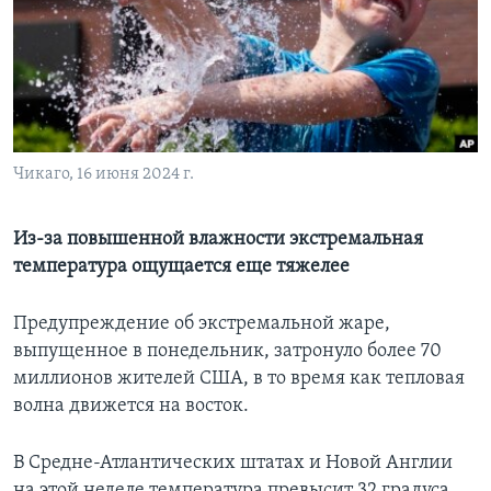
Learning English
СОЦИАЛЬНЫЕ СЕТИ
Чикаго, 16 июня 2024 г.
Языки
Из-за повышенной влажности экстремальная
температура ощущается еще тяжелее
Предупреждение об экстремальной жаре,
выпущенное в понедельник, затронуло более 70
миллионов жителей США, в то время как тепловая
волна движется на восток.
В Средне-Атлантических штатах и Новой Англии
на этой неделе температура превысит 32 градуса.