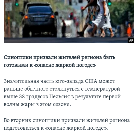
Learning English
СОЦИАЛЬНЫЕ СЕТИ
Языки
Синоптики призвали жителей региона быть
готовыми к «опасно жаркой погоде»
Значительная часть юго-запада США может
раньше обычного столкнуться с температурой
выше 38 градусов Цельсия в результате первой
волны жары в этом сезоне.
Во вторник синоптики призвали жителей региона
подготовиться к «опасно жаркой погоде».