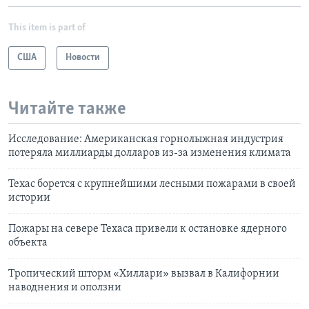
This item is part of
США
Новости
Читайте также
Исследование: Американская горнолыжная индустрия
потеряла миллиарды долларов из-за изменения климата
Техас борется с крупнейшими лесными пожарами в своей
истории
Пожары на севере Техаса привели к остановке ядерного
объекта
Тропический шторм «Хиллари» вызвал в Калифорнии
наводнения и оползни