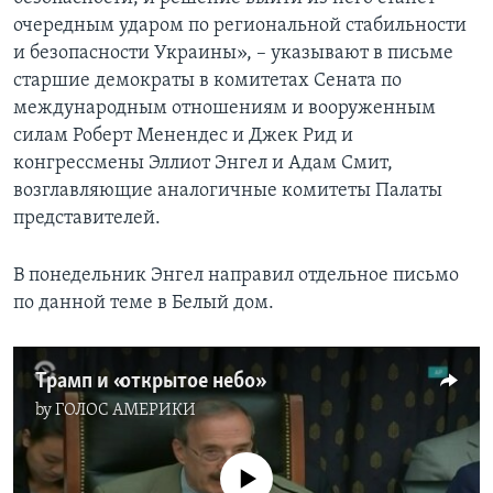
очередным ударом по региональной стабильности
и безопасности Украины», – указывают в письме
старшие демократы в комитетах Сената по
международным отношениям и вооруженным
силам Роберт Менендес и Джек Рид и
конгрессмены Эллиот Энгел и Адам Смит,
возглавляющие аналогичные комитеты Палаты
представителей.
В понедельник Энгел направил отдельное письмо
по данной теме в Белый дом.
Трамп и «открытое небо»
by
ГОЛОС АМЕРИКИ
No media source currently available