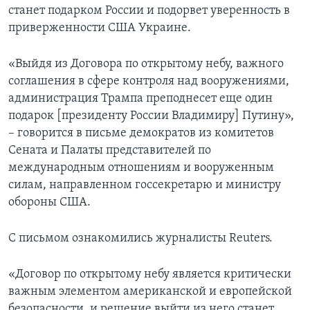
станет подарком России и подорвет уверенность в
приверженности США Украине.
«Выйдя из Договора по открытому небу, важного
соглашения в сфере контроля над вооружениями,
администрация Трампа преподнесет еще один
подарок [президенту России Владимиру] Путину»,
– говорится в письме демократов из комитетов
Сената и Палаты представителей по
международным отношениям и вооруженным
силам, направленном госсекретарю и министру
обороны США.
С письмом ознакомились журналисты Reuters.
«Договор по открытому небу является критически
важным элементом американской и европейской
безопасности, и решение выйти из него станет