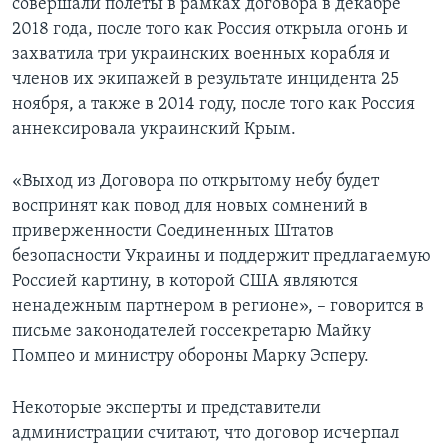
совершали полеты в рамках договора в декабре
2018 года, после того как Россия открыла огонь и
захватила три украинских военных корабля и
членов их экипажей в результате инцидента 25
ноября, а также в 2014 году, после того как Россия
аннексировала украинский Крым.
«Выход из Договора по открытому небу будет
воспринят как повод для новых сомнений в
приверженности Соединенных Штатов
безопасности Украины и поддержит предлагаемую
Россией картину, в которой США являются
ненадежным партнером в регионе», – говорится в
письме законодателей госсекретарю Майку
Помпео и министру обороны Марку Эсперу.
Некоторые эксперты и представители
администрации считают, что договор исчерпал