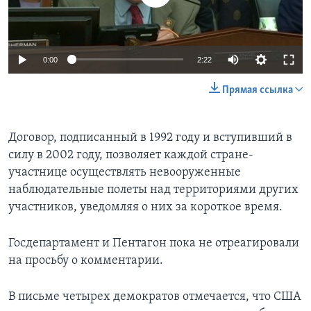
0:00
2:22
Прямая ссылка
Договор, подписанный в 1992 году и вступивший в
силу в 2002 году, позволяет каждой стране-
участнице осуществлять невооруженные
наблюдательные полеты над территориями других
участников, уведомляя о них за короткое время.
Госдепартамент и Пентагон пока не отреагировали
на просьбу о комментарии.
В письме четырех демократов отмечается, что США