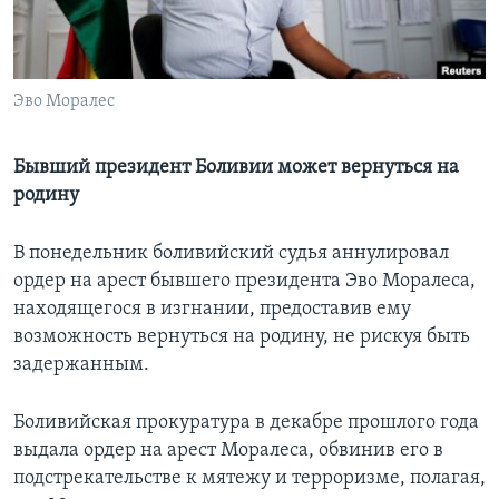
Learning English
СОЦИАЛЬНЫЕ СЕТИ
Эво Моралес
Бывший президент Боливии может вернуться на
родину
Языки
В понедельник боливийский судья аннулировал
ордер на арест бывшего президента Эво Моралеса,
находящегося в изгнании, предоставив ему
возможность вернуться на родину, не рискуя быть
задержанным.
Боливийская прокуратура в декабре прошлого года
выдала ордер на арест Моралеса, обвинив его в
подстрекательстве к мятежу и терроризме, полагая,