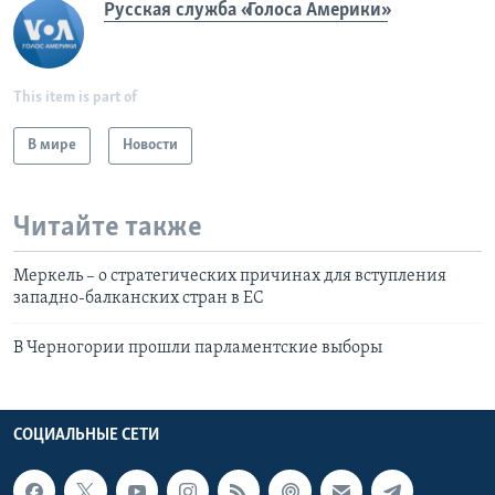
Русская служба «Голоса Америки»
This item is part of
В мире
Новости
Читайте также
Меркель – о стратегических причинах для вступления
западно-балканских стран в ЕС
В Черногории прошли парламентские выборы
СОЦИАЛЬНЫЕ СЕТИ