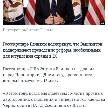
Learning English
СОЦИАЛЬНЫЕ СЕТИ
Госсекретарь Энтони Блинкен
Языки
Госсекретарь Блинкен подчеркнул, что Вашингтон
поддерживает проведение реформ, необходимых
для вступления страны в ЕС
Госсекретарь США Энтони Блинкен поздравил
народ Черногории с Днем государственности,
который отмечается 13 июля.
«В этом году, когда мы отмечаем 15-летие прочных
двусторонних отношений и четвертый год членства
Черногории в НАТО, Соединенные Штаты