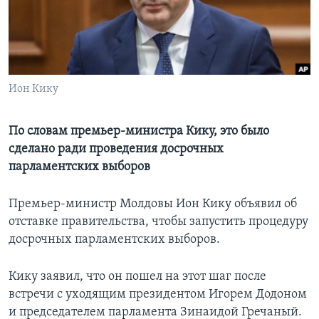
Learning English
СОЦИАЛЬНЫЕ СЕТИ
Ион Кику
Языки
По словам премьер-министра Кику, это было
сделано ради проведения досрочных
парламентских выборов
Премьер-министр Молдовы Ион Кику объявил об
отставке правительства, чтобы запустить процедуру
досрочных парламентских выборов.
Кику заявил, что он пошел на этот шаг после
встречи с уходящим президентом Игорем Додоном
и председателем парламента Зинаидой Гречаный.