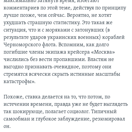
максимально затянуть время, избегают
комментариев по этой теме, действуя по принципу
лучше позже, чем сейчас. Вероятно, не хотят
ухудшать страшную статистику. Это такая же
ситуация, что и с моряками с затонувших (в
результате ударов украинских военных) кораблей
Черноморского флота. Вспомним, как долго
погибшие члены экипажа крейсера «Москва»
числились без вести пропавшими. Властям не
выгодно признавать очевидное, поэтому они
стремятся всячески скрыть истинные масштабы
катастрофы».
Похоже, ставка делается на то, что потом, по
истечении времени, правда уже не будет выглядеть
так шокирующе, полагает социолог. Типичный
самообман и глубокое заблуждение, резюмировал
он.