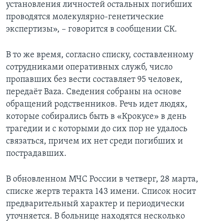
установления личностей остальных погибших
проводятся молекулярно-генетические
экспертизы», – говорится в сообщении СК.
В то же время, согласно списку, составленному
сотрудниками оперативных служб, число
пропавших без вести составляет 95 человек,
передаёт Baza. Сведения собраны на основе
обращений родственников. Речь идет людях,
которые собирались быть в «Крокусе» в день
трагедии и с которыми до сих пор не удалось
связаться, причем их нет среди погибших и
пострадавших.
В обновленном МЧС России в четверг, 28 марта,
списке жертв теракта 143 имени. Список носит
предварительный характер и периодически
уточняется. В больнице находятся несколько