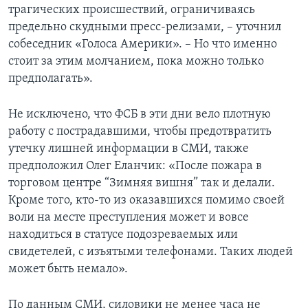
трагических происшествий, ограничиваясь
предельно скудными пресс-релизами, – уточнил
собеседник «Голоса Америки». – Но что именно
стоит за этим молчанием, пока можно только
предполагать».
Не исключено, что ФСБ в эти дни вело плотную
работу с пострадавшими, чтобы предотвратить
утечку лишней информации в СМИ, также
предположил Олег Еланчик: «После пожара в
торговом центре “Зимняя вишня” так и делали.
Кроме того, кто-то из оказавшихся помимо своей
воли на месте преступления может и вовсе
находиться в статусе подозреваемых или
свидетелей, с изъятыми телефонами. Таких людей
может быть немало».
По данным СМИ, силовики не менее часа не