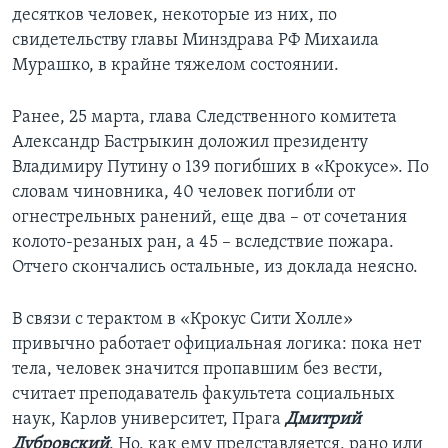
десятков человек, некоторые из них, по
свидетельству главы Минздрава РФ Михаила
Мурашко, в крайне тяжелом состоянии.
Ранее, 25 марта, глава Следственного комитета
Александр Бастрыкин доложил президенту
Владимиру Путину о 139 погибших в «Крокусе». По
словам чиновника, 40 человек погибли от
огнестрельных ранений, еще два – от сочетания
колото-резаных ран, а 45 – вследствие пожара.
Отчего скончались остальные, из доклада неясно.
В связи с терактом в «Крокус Сити Холле»
привычно работает официальная логика: пока нет
тела, человек значится пропавшим без вести,
считает преподаватель факультета социальных
наук, Карлов университет, Прага
Дмитрий
Дубровский
. Но, как ему представляется, рано или