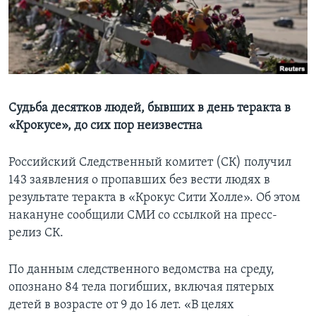
Learning English
СОЦИАЛЬНЫЕ СЕТИ
Судьба десятков людей, бывших в день теракта в
«Крокусе», до сих пор неизвестна
Языки
Российский Следственный комитет (СК) получил
143 заявления о пропавших без вести людях в
результате теракта в «Крокус Сити Холле». Об этом
накануне сообщили СМИ со ссылкой на пресс-
релиз СК.
По данным следственного ведомства на среду,
опознано 84 тела погибших, включая пятерых
детей в возрасте от 9 до 16 лет. «В целях