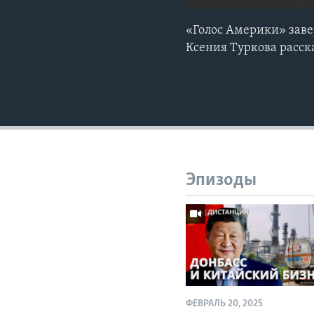
«Голос Америки» заве
Ксения Туркова расс
Эпизоды
ФЕВРАЛЬ 20, 2025