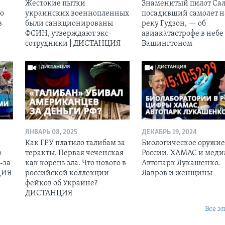
Жестокие пытки
Знаменитый пилот Сал
ию
украинских военнопленных
посадивший самолет н
в
были санкционированы
реку Гудзон, — об
ФСИН, утверждают экс-
авиакатастрофе в небе
сотрудники | ДИСТАНЦИЯ
Вашингтоном
ЯНВАРЬ 08, 2025
ДЕКАБРЬ 19, 2024
Как ГРУ платило талибам за
Биологическое оружие
ю
теракты. Первая чеченская
России. ХАМАС и меди
-за
как корень зла. Что нового в
Автопарк Лукашенко.
ЦИЯ
российской коллекции
Лавров и женщины
фейков об Украине?
ДИСТАНЦИЯ
Все э