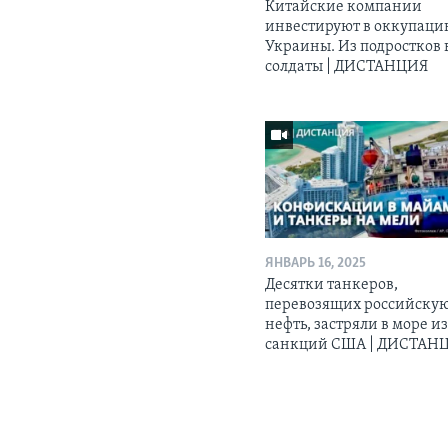
Китайские компании
инвестируют в оккупац
Украины. Из подростков 
солдаты | ДИСТАНЦИЯ
ЯНВАРЬ 16, 2025
Десятки танкеров,
перевозящих российску
нефть, застряли в море из
санкций США | ДИСТАН