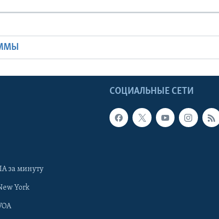
Ы
АММЫ
Ы
СОЦИАЛЬНЫЕ СЕТИ
А за минуту
New York
VOA