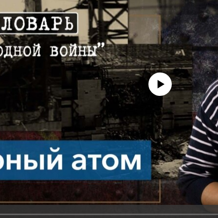
No media source currently avail