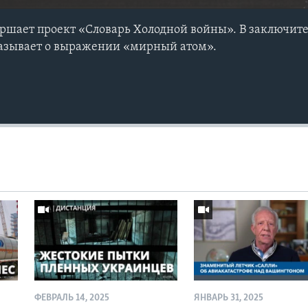
ршает проект «Словарь Холодной войны». В заключит
казывает о выражении «мирный атом».
ФЕВРАЛЬ 14, 2025
ЯНВАРЬ 31, 2025