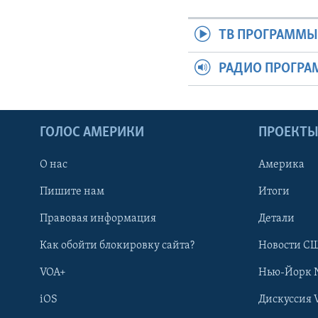
ТВ ПРОГРАММ
РАДИО ПРОГР
ГОЛОС АМЕРИКИ
ПРОЕКТ
О нас
Америка
Пишите нам
Итоги
Правовая информация
Детали
Как обойти блокировку сайта?
Новости СШ
VOA+
Нью-Йорк 
iOS
Дискуссия 