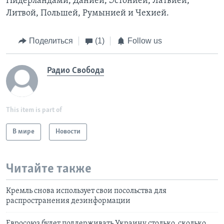
Нидерландами, Данией, Эстонией, Латвией,
Литвой, Польшей, Румынией и Чехией.
Поделиться
(1)
Follow us
Радио Свобода
This item is part of
В мире
Новости
Читайте также
Кремль снова использует свои посольства для
распространения дезинформации
Евросоюз будет поддерживать Украину столько, сколько