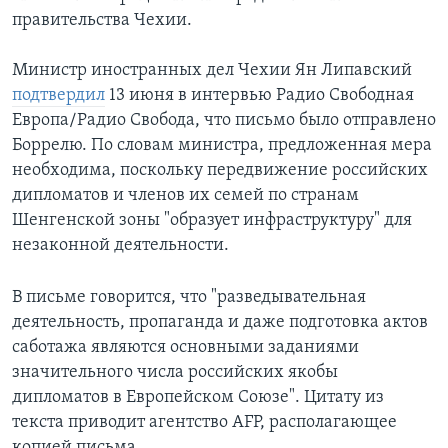
правительства Чехии.
Министр иностранных дел Чехии Ян Липавский
подтвердил
13 июня в интервью Радио Свободная
Европа/Радио Свобода, что письмо было отправлено
Боррелю. По словам министра, предложенная мера
необходима, поскольку передвижение российских
дипломатов и членов их семей по странам
Шенгенской зоны "образует инфраструктуру" для
незаконной деятельности.
В письме говорится, что "разведывательная
деятельность, пропаганда и даже подготовка актов
саботажа являются основными заданиями
значительного числа российских якобы
дипломатов в Европейском Союзе". Цитату из
текста приводит агентство AFP, располагающее
копией письма.