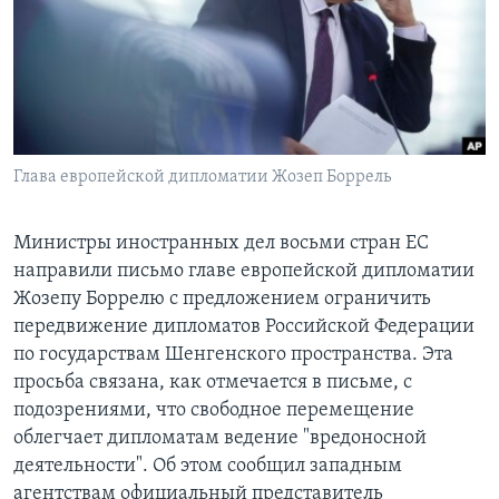
Learning English
СОЦИАЛЬНЫЕ СЕТИ
Глава европейской дипломатии Жозеп Боррель
Языки
Министры иностранных дел восьми стран ЕС
направили письмо главе европейской дипломатии
Жозепу Боррелю с предложением ограничить
передвижение дипломатов Российской Федерации
по государствам Шенгенского пространства. Эта
просьба связана, как отмечается в письме, с
подозрениями, что свободное перемещение
облегчает дипломатам ведение "вредоносной
деятельности". Об этом сообщил западным
агентствам официальный представитель