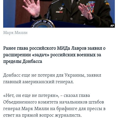
Learning English
СОЦИАЛЬНЫЕ СЕТИ
Марк Милли
Языки
Ранее глава российского МИДа Лавров заявил о
расширении «задач» российских военных за
пределы Донбасса
Донбасс еще не потерян для Украины, заявил
главный американский генерал.
«Нет, он еще не потерян», – сказал глава
Объединенного комитета начальников штабов
генерал Марк Милли на брифинге для прессы в
ответ на прямой вопрос журналиста.