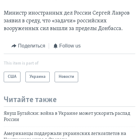
Министр иностранных дел России Сергей Лавров
заявил в среду, что «задачи» российских
вооруженных сил вышли за пределы Донбасса.
Поделиться
Follow us
This item is part of
США
Украина
Новости
Читайте также
Януш Бугайски: война в Украине может ускорить распад
России
Американцы поддержали украинских легкоатлетов на