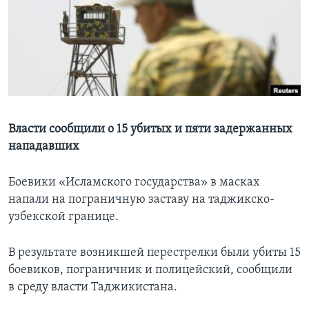
Learning English
СОЦИАЛЬНЫЕ СЕТИ
Языки
Власти сообщили о 15 убитых и пяти задержанных
нападавших
Боевики «Исламского государства» в масках
напали на пограничную заставу на таджикско-
узбекской границе.
В результате возникшей перестрелки были убиты 15
боевиков, пограничник и полицейский, сообщили
в среду власти Таджикистана.