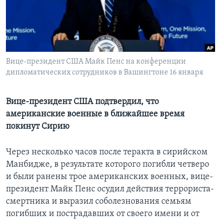
Learning English
СОЦИАЛЬНЫЕ СЕТИ
Вице-президент США Майк Пенс на конференции
дипломатических сотрудников в Вашингтоне 16 января
Языки
Вице-президент США подтвердил, что
американские военные в ближайшее время
покинут Сирию
Через несколько часов после теракта в сирийском
Манбидже, в результате которого погибли четверо
и были ранены трое американских военных, вице-
президент Майк Пенс осудил действия террориста-
смертника и выразил соболезнования семьям
погибших и пострадавших от своего имени и от