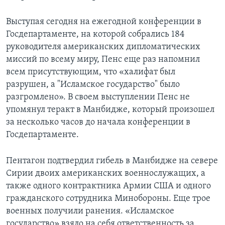
Выступая сегодня на ежегодной конференции в
Госдепартаменте, на которой собрались 184
руководителя американских дипломатических
миссий по всему миру, Пенс еще раз напомнил
всем присутствующим, что «халифат был
разрушен, а "Исламское государство" было
разгромлено». В своем выступлении Пенс не
упомянул теракт в Манбидже, который произошел
за несколько часов до начала конференции в
Госдепартаменте.
Пентагон подтвердил гибель в Манбидже на севере
Сирии двоих американских военнослужащих, а
также одного контрактника Армии США и одного
гражданского сотрудника Минобороны. Еще трое
военных получили ранения. «Исламское
государство» взяло на себя ответственность за