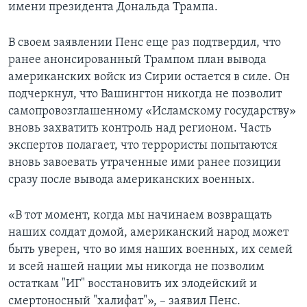
имени президента Дональда Трампа.
В своем заявлении Пенс еще раз подтвердил, что
ранее анонсированный Трампом план вывода
американских войск из Сирии остается в силе. Он
подчеркнул, что Вашингтон никогда не позволит
самопровозглашенному «Исламскому государству»
вновь захватить контроль над регионом. Часть
экспертов полагает, что террористы попытаются
вновь завоевать утраченные ими ранее позиции
сразу после вывода американских военных.
«В тот момент, когда мы начинаем возвращать
наших солдат домой, американский народ может
быть уверен, что во имя наших военных, их семей
и всей нашей нации мы никогда не позволим
остаткам "ИГ" восстановить их злодейский и
смертоносный "халифат"», – заявил Пенс.