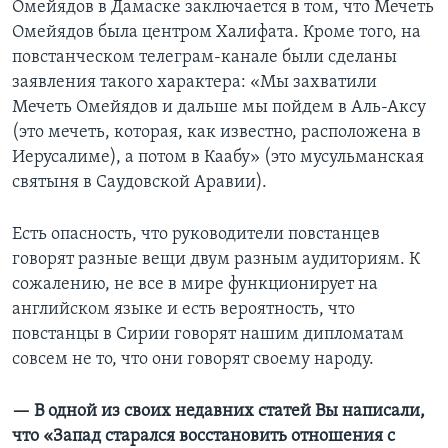
Омейядов в Дамаске заключается в том, что Мечеть
Омейядов была центром Халифата. Кроме того, на
повстанческом телеграм-канале были сделаны
заявления такого характера: «Мы захватили
Мечеть Омейядов и дальше мы пойдем в Аль-Аксу
(это мечеть, которая, как известно, расположена в
Иерусалиме), а потом в Каабу» (это мусульманская
святыня в Саудовской Аравии).
Есть опасность, что руководители повстанцев
говорят разные вещи двум разным аудиториям. К
сожалению, не все в мире функционирует на
английском языке и есть вероятность, что
повстанцы в Сирии говорят нашим дипломатам
совсем не то, что они говорят своему народу.
— В одной из своих недавних статей Вы написали,
что «Запад старался восстановить отношения с