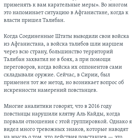
применять к вам карательные меры». Во многом
это напоминает ситуацию в Афганистане, когда к
власти пришел Талибан.
Когда Соединенные Штаты выводили свои войска
из Афганистана, а войска талибов шли маршем
через всю страну, большинство территорий
Талибан захватил не в боях, а при помощи
переговоров, когда войска их оппонентов сами
складывали оружие. Сейчас, в Сирии, был
применен тот же метод, но возникает вопрос об
искренности намерений повстанцев.
Многие аналитики говорят, что в 2016 году
повстанцы нарушили клятву Аль Кайды, когда
порвали отношения с этой группировкой. Однако я
видел много тревожных знаков, которые наводят
на мысль о том, что действия повстанцев — это