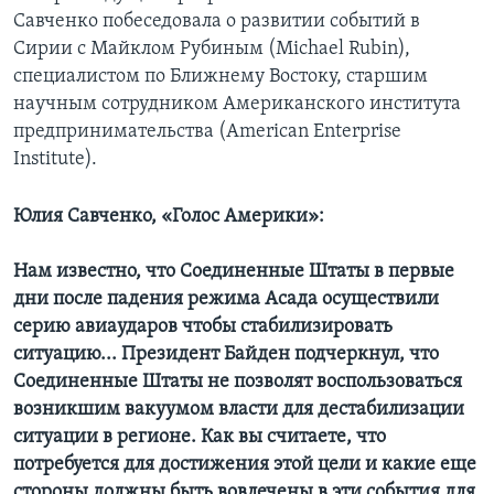
Савченко побеседовала о развитии событий в
Сирии с Майклом Рубиным (Michael Rubin),
специалистом по Ближнему Востоку, старшим
научным сотрудником Американского института
предпринимательства (American Enterprise
Institute).
Юлия Савченко, «Голос Америки»:
Нам известно, что Соединенные Штаты в первые
дни после падения режима Асада осуществили
серию авиаударов чтобы стабилизировать
ситуацию... Президент Байден подчеркнул, что
Соединенные Штаты не позволят воспользоваться
возникшим вакуумом власти для дестабилизации
ситуации в регионе. Как вы считаете, что
потребуется для достижения этой цели и какие еще
стороны должны быть вовлечены в эти события для