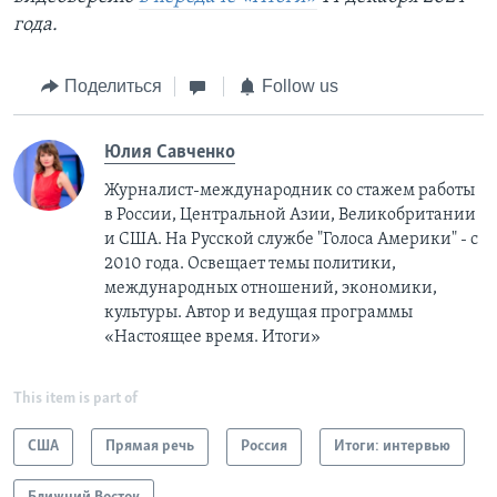
года.
Поделиться
Follow us
Юлия Савченко
Журналист-международник cо стажем работы
в России, Центральной Азии, Великобритании
и США. На Русской службе "Голоса Америки" - с
2010 года. Освещает темы политики,
международных отношений, экономики,
культуры. Автор и ведущая программы
«Настоящее время. Итоги»
This item is part of
США
Прямая речь
Россия
Итоги: интервью