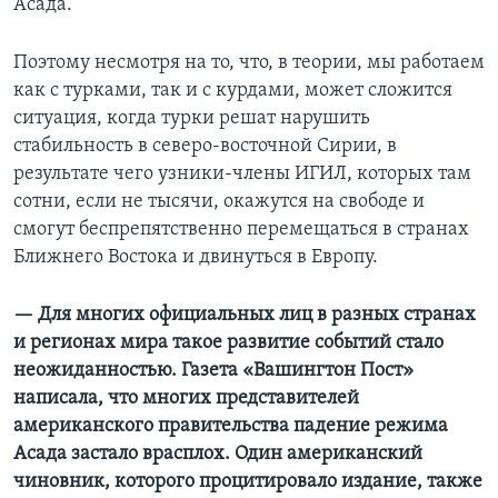
Асада.
Поэтому несмотря на то, что, в теории, мы работаем
как с турками, так и с курдами, может сложится
ситуация, когда турки решат нарушить
стабильность в северо-восточной Сирии, в
результате чего узники-члены ИГИЛ, которых там
сотни, если не тысячи, окажутся на свободе и
смогут беспрепятственно перемещаться в странах
Ближнего Востока и двинуться в Европу.
— Для многих официальных лиц в разных странах
и регионах мира такое развитие событий стало
неожиданностью. Газета «Вашингтон Пост»
написала, что многих представителей
американского правительства падение режима
Асада застало врасплох. Один американский
чиновник, которого процитировало издание, также