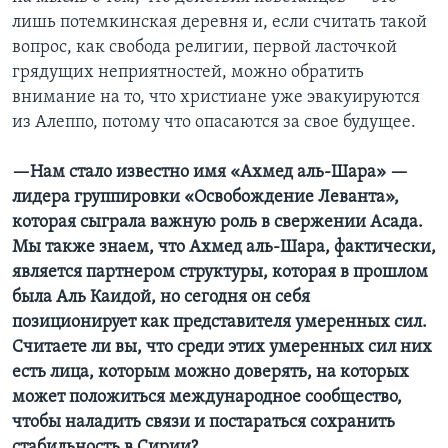
лишь потемкинская деревня и, если считать такой
вопрос, как свобода религии, первой ласточкой
грядущих неприятностей, можно обратить
внимание на то, что христиане уже эвакуируются
из Алеппо, потому что опасаются за свое будущее.
—Нам стало известно имя «Ахмед аль-Шара» —
лидера группировки «Освобождение Леванта»,
которая сыграла важную роль в свержении Асада.
Мы также знаем, что Ахмед аль-Шара, фактически,
является партнером структуры, которая в прошлом
была Аль Каидой, но сегодня он себя
позиционирует как представителя умеренных сил.
Считаете ли вы, что среди этих умеренных сил них
есть лица, которым можно доверять, на которых
может положиться международное сообщество,
чтобы наладить связи и постараться сохранить
стабильность в Сирии?