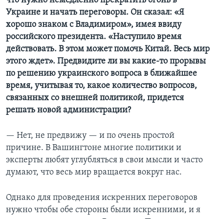
что нужно немедленно прекратить огонь в
Украине и начать переговоры. Он сказал: «Я
хорошо знаком с Владимиром», имея ввиду
российского президента. «Наступило время
действовать. В этом может помочь Китай. Весь мир
этого ждет». Предвидите ли вы какие-то прорывы
по решению украинского вопроса в ближайшее
время, учитывая то, какое количество вопросов,
связанных со внешней политикой, придется
решать новой администрации?
— Нет, не предвижу — и по очень простой
причине. В Вашингтоне многие политики и
эксперты любят углубляться в свои мысли и часто
думают, что весь мир вращается вокруг нас.
Однако для проведения искренних переговоров
нужно чтобы обе стороны были искренними, и я