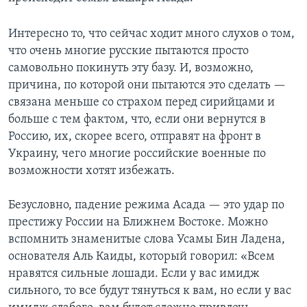
Интересно то, что сейчас ходит много слухов о том,
что очень многие русские пытаются просто
самовольно покинуть эту базу. И, возможно,
причина, по которой они пытаются это сделать —
связана меньше со страхом перед сирийцами и
больше с тем фактом, что, если они вернутся в
Россию, их, скорее всего, отправят на фронт в
Украину, чего многие российские военные по
возможности хотят избежать.
Безусловно, падение режима Асада — это удар по
престижу России на Ближнем Востоке. Можно
вспомнить знаменитые слова Усамы Бин Ладена,
основателя Аль Каиды, который говорил: «Всем
нравятся сильные лошади. Если у вас имидж
сильного, то все будут тянуться к вам, но если у вас