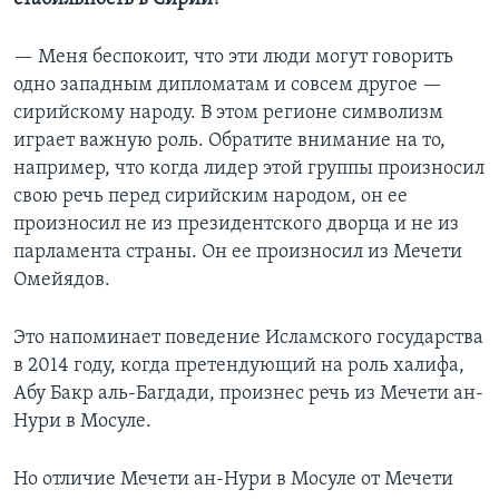
— Меня беспокоит, что эти люди могут говорить
одно западным дипломатам и совсем другое —
сирийскому народу. В этом регионе символизм
играет важную роль. Обратите внимание на то,
например, что когда лидер этой группы произносил
свою речь перед сирийским народом, он ее
произносил не из президентского дворца и не из
парламента страны. Он ее произносил из Мечети
Омейядов.
Это напоминает поведение Исламского государства
в 2014 году, когда претендующий на роль халифа,
Абу Бакр аль-Багдади, произнес речь из Мечети ан-
Нури в Мосуле.
Но отличие Мечети ан-Нури в Мосуле от Мечети