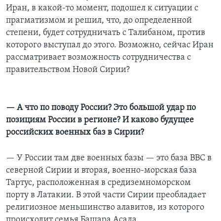
Иран, в какой-то момент, подошел к ситуации с
прагматизмом и решил, что, до определенной
степени, будет сотрудничать с Талибаном, против
которого выступал до этого. Возможно, сейчас Иран
рассматривает возможность сотрудничества с
правительством Новой Сирии?
— А что по поводу России? Это большой удар по
позициям России в регионе? И каково будущее
российских военных баз в Сирии?
— У России там две военных базы — это база ВВС в
северной Сирии и вторая, военно-морская база
Тартус, расположенная в средиземноморском
порту в Латакии. В этой части Сирии преобладает
религиозное меньшинство алавитов, из которого
происходит семья Башара Асада.