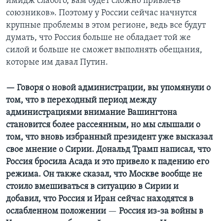
имидж слабого, вам будет сложно привлечь
союзников». Поэтому у России сейчас начнутся
крупные проблемы в этом регионе, ведь все будут
думать, что Россия больше не обладает той же
силой и больше не сможет выполнять обещания,
которые им давал Путин.
— Говоря о новой администрации, вы упомянули о
том, что в переходный период между
администрациями внимание Вашингтона
становится более рассеянным, но мы слышали о
том, что вновь избранный президент уже высказал
свое мнение о Сирии. Дональд Трамп написал, что
Россия бросила Асада и это привело к падению его
режима. Он также сказал, что Москве вообще не
стоило вмешиваться в ситуацию в Сирии и
добавил, что Россия и Иран сейчас находятся в
ослабленном положении
—
Россия из-за войны в