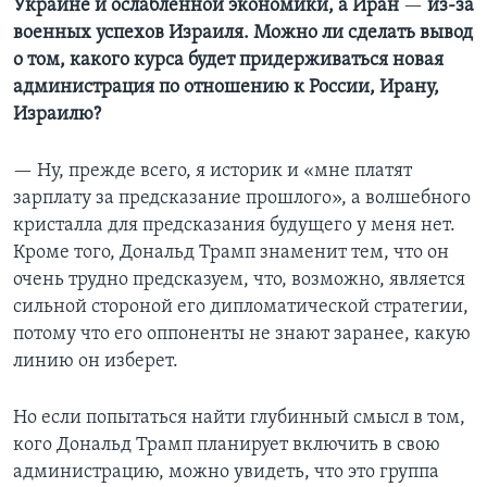
Украине и ослабленной экономики, а Иран
—
из-за
военных успехов Израиля. Можно ли сделать вывод
о том, какого курса будет придерживаться новая
администрация по отношению к России, Ирану,
Израилю?
— Ну, прежде всего, я историк и «мне платят
зарплату за предсказание прошлого», а волшебного
кристалла для предсказания будущего у меня нет.
Кроме того, Дональд Трамп знаменит тем, что он
очень трудно предсказуем, что, возможно, является
сильной стороной его дипломатической стратегии,
потому что его оппоненты не знают заранее, какую
линию он изберет.
Но если попытаться найти глубинный смысл в том,
кого Дональд Трамп планирует включить в свою
администрацию, можно увидеть, что это группа