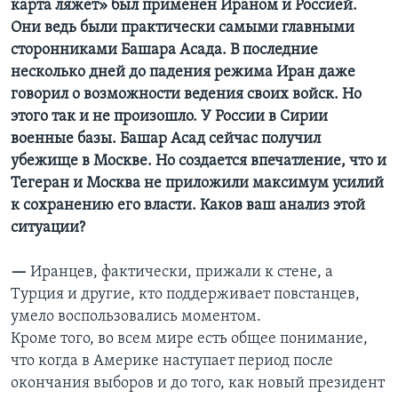
карта ляжет» был применен Ираном и Россией.
Они ведь были практически самыми главными
сторонниками Башара Асада. В последние
несколько дней до падения режима Иран даже
говорил о возможности ведения своих войск. Но
этого так и не произошло. У России в Сирии
военные базы. Башар Асад сейчас получил
убежище в Москве. Но создается впечатление, что и
Тегеран и Москва не приложили максимум усилий
к сохранению его власти. Каков ваш анализ этой
ситуации?
—
Иранцев, фактически, прижали к стене, а
Турция и другие, кто поддерживает повстанцев,
умело воспользовались моментом.
Кроме того, во всем мире есть общее понимание,
что когда в Америке наступает период после
окончания выборов и до того, как новый президент