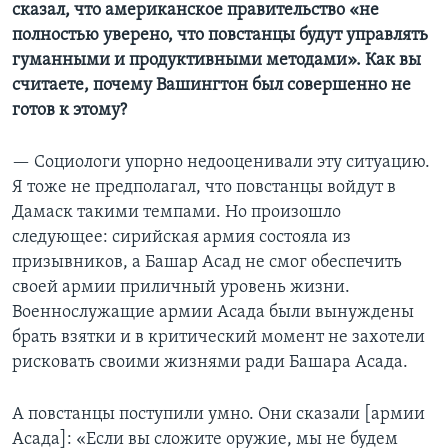
сказал, что американское правительство «не
полностью уверено, что повстанцы будут управлять
гуманными и продуктивными методами». Как вы
считаете, почему Вашингтон был совершенно не
готов к этому?
— Социологи упорно недооценивали эту ситуацию.
Я тоже не предполагал, что повстанцы войдут в
Дамаск такими темпами. Но произошло
следующее: сирийская армия состояла из
призывников, а Башар Асад не смог обеспечить
своей армии приличный уровень жизни.
Военнослужащие армии Асада были вынуждены
брать взятки и в критический момент не захотели
рисковать своими жизнями ради Башара Асада.
А повстанцы поступили умно. Они сказали [армии
Асада]: «Если вы сложите оружие, мы не будем