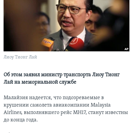
Learning English
СОЦИАЛЬНЫЕ СЕТИ
Языки
Лиоу Тионг Лай
Об этом заявил министр транспорта Лиоу Тионг
Лай на мемориальной службе
Малайзия надеется, что подозреваемые в
крушении самолета авиакомпании Malaysia
Airlines, выполнявшего рейс МН17, станут известны
до конца года.