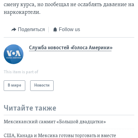
смену курса, но пообещал не ослаблять давление на
наркокартели.
Поделиться
Follow us
Служба новостей «Голоса Америки»
This item is part of
В мире
Новости
Читайте также
Мексиканский саммит «Большой двадцатки»
США, Канада и Мексика готовы торговать и вместе