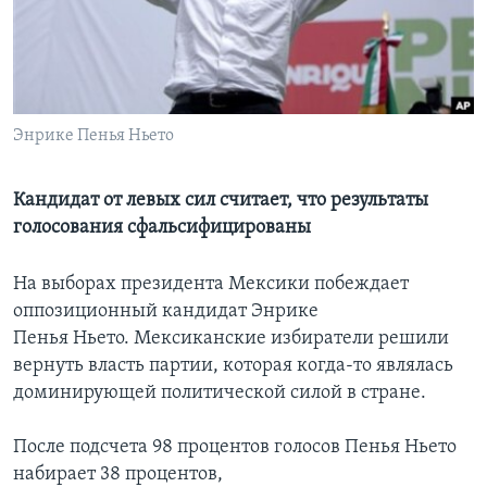
Learning English
СОЦИАЛЬНЫЕ СЕТИ
Энрике Пенья Ньето
Языки
Кандидат от левых сил считает, что результаты
голосования сфальсифицированы
На выборах президента Мексики побеждает
оппозиционный кандидат Энрике
Пенья Ньето. Мексиканские избиратели решили
вернуть власть партии, которая когда-то являлась
доминирующей политической силой в стране.
После подсчета 98 процентов голосов Пенья Ньето
набирает 38 процентов,