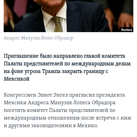
Learning English
СОЦИАЛЬНЫЕ СЕТИ
Андрес Мануэль Лопес Обрадор
Языки
Приглашение было направлено главой комитета
Палаты представителей по международным делам
на фоне угроза Трампа закрыть границу с
Мексикой
Конгрессмен Элиот Энгел пригласил президента
Мексики Андреса Мануэля Лопеса Обрадора
посетить комитет Палаты представителей по
международным отношениям после встречи с ним
и другими законодателями в Мехико.