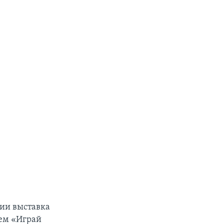
рии выставка
ем «Играй