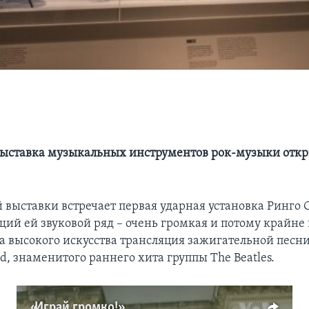
ыставка музыкальных инструментов рок-музыки откр
 выставки встречает первая ударная установка Ринго 
щий ей звуковой ряд – очень громкая и потому крайне
а высокого искусства трансляция зажигательной песни 
d, знаменитого раннего хита группы The Beatles.
«Играй громко!»