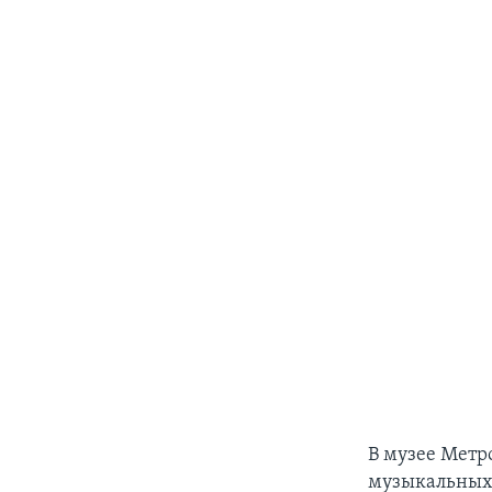
В музее Метро
музыкальных 