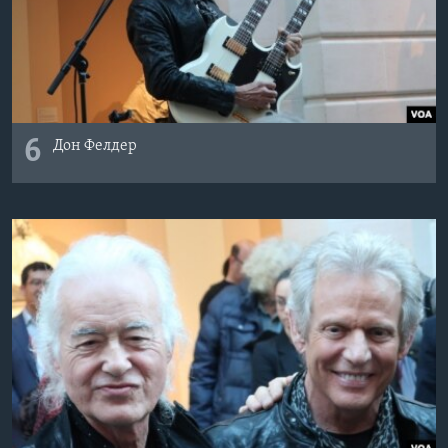
6
Дон Фелдер