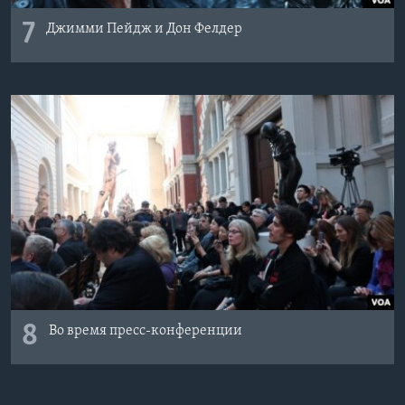
7
Джимми Пейдж и Дон Фелдер
8
Во время пресс-конференции