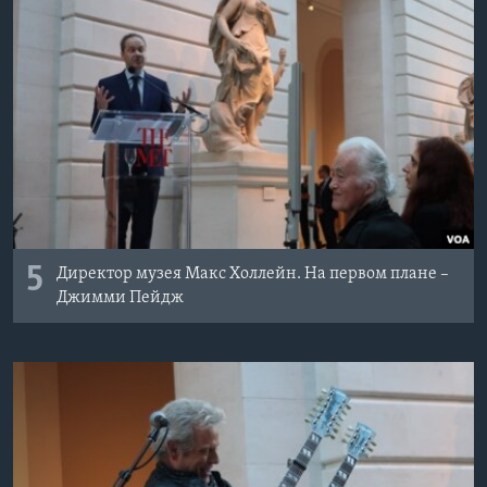
5
Директор музея Макс Холлейн. На первом плане –
Джимми Пейдж