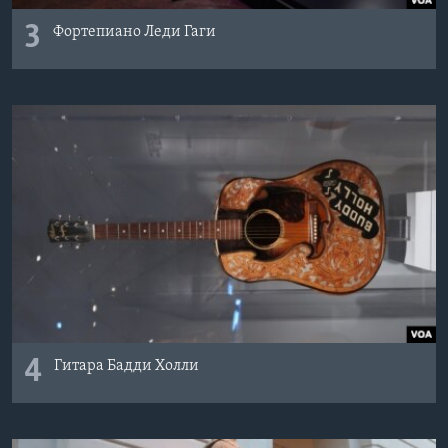
3
Фортепиано Леди Гаги
4
Гитара Бадди Холли