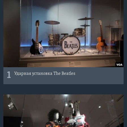
Learning English
СОЦИАЛЬНЫЕ СЕТИ
Языки
1
Ударная установка The Beatles