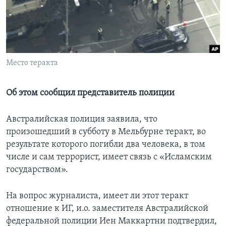
Learning English
СОЦИАЛЬНЫЕ СЕТИ
Место теракта
Языки
Об этом сообщил представитель полиции
Австралийская полиция заявила, что
произошедший в субботу в Мельбурне теракт, во
результате которого погибли два человека, в том
числе и сам террорист, имеет связь с «Исламским
государством».
На вопрос журналиста, имеет ли этот теракт
отношение к ИГ, и.о. заместителя Австралийской
федеральной полиции Иен Маккартни подтвердил,