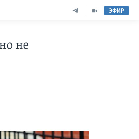
ЭФИР
но не