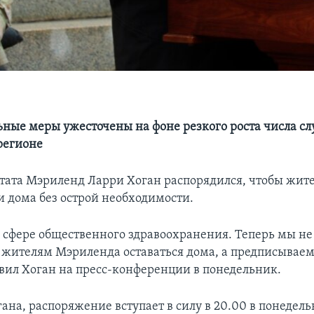
ные меры ужесточены на фоне резкого роста числа сл
регионе
тата Мэриленд Ларри Хоган распорядился, чтобы жите
и дома без острой необходимости.
в сфере общественного здравоохранения. Теперь мы не
жителям Мэриленда оставаться дома, а предписываем
аявил Хоган на пресс-конференции в понедельник.
ана, распоряжение вступает в силу в 20.00 в понедел