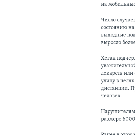
на мобильные
Число случае
состоянию на
выходные под
выросло более
Хоган подчер
уважительной
лекарств или
улицу в целя
дистанции. П
человек.
Нарушителям 
размере 5000
Ранее в этом