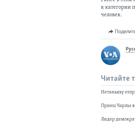
к категории п
человек.
Поделит
Рус
Читайте 
Нетаньяху отпр
Принц Чарльз 
Лидер демократ