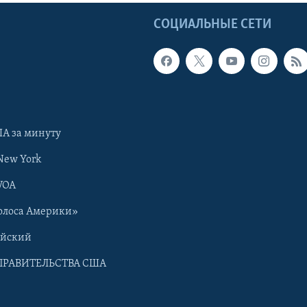
Ы
СОЦИАЛЬНЫЕ СЕТИ
А за минуту
New York
VOA
олоса Америки»
ийский
ПРАВИТЕЛЬСТВА США