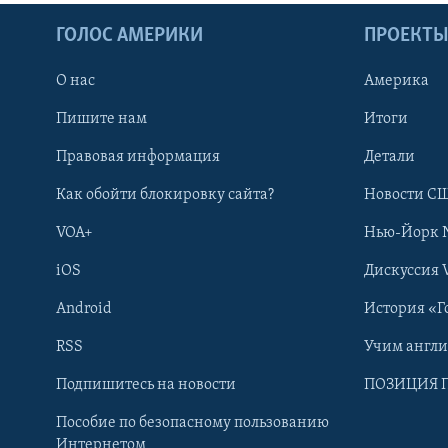
ГОЛОС АМЕРИКИ
ПРОЕКТ
О нас
Америка
Пишите нам
Итоги
Правовая информация
Детали
Как обойти блокировку сайта?
Новости СШ
VOA+
Нью-Йорк 
iOS
Дискуссия 
Android
История «Г
RSS
Учим англ
Learning English
Подпишитесь на новости
ПОЗИЦИЯ 
Пособие по безопасному пользованию
СОЦИАЛЬНЫЕ СЕТИ
Интернетом