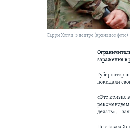
Ларри Хоган, в центре (архивное фото)
Ограничитель
заражения в 
Губернатор ш
покидали сво
«Это кризис 
рекомендуем 
делать», – з
По словам Хог