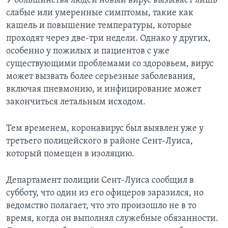
У большинства людей новый вирус вызывает лишь
слабые или умеренные симптомы, такие как
кашель и повышение температуры, которые
проходят через две-три недели. Однако у других,
особенно у пожилых и пациентов с уже
существующими проблемами со здоровьем, вирус
может вызвать более серьезные заболевания,
включая пневмонию, и инфицирование может
закончиться летальным исходом.
Тем временем, коронавирус был выявлен уже у
третьего полицейского в районе Сент-Луиса,
который помещен в изоляцию.
Департамент полиции Сент-Луиса сообщил в
субботу, что один из его офицеров заразился, но
ведомство полагает, что это произошло не в то
время, когда он выполнял служебные обязанности.