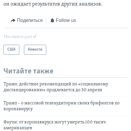
он ожидает результатов других анализов.
Поделиться
Follow us
This item is part of
США
Новости
Читайте также
Трамп: действие рекомендаций по «социальному
дистанцированию» продлевается до 30 апреля
Трамп – о массовой телеаудитории своих брифингов по
коронавирусу
Фаучи: от коронавируса могут умереть 100 тысяч
американцев