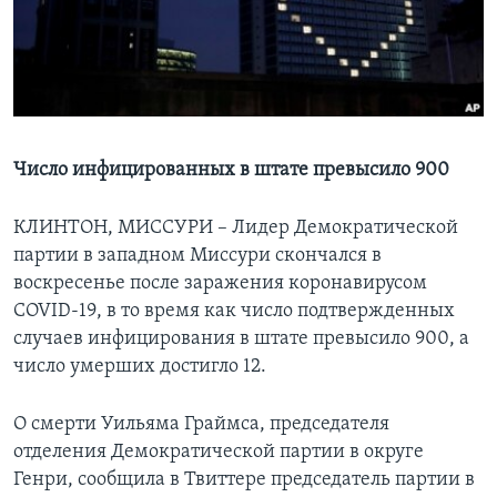
Learning English
СОЦИАЛЬНЫЕ СЕТИ
Число инфицированных в штате превысило 900
Языки
КЛИНТОН, МИССУРИ – Лидер Демократической
партии в западном Миссури скончался в
воскресенье после заражения коронавирусом
COVID-19, в то время как число подтвержденных
случаев инфицирования в штате превысило 900, а
число умерших достигло 12.
О смерти Уильяма Граймса, председателя
отделения Демократической партии в округе
Генри, сообщила в Твиттере председатель партии в