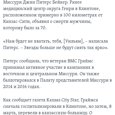
Миссури Джин Питерс Бейкер. Ранее
медицинский центр округа Генри в Клинтоне,
расположенном примерно в 100 километрах от
Канзас-Сити, объявил о смерти мужчины,
которому было за 70.
«Нам будет не хватать, тебя, [Уильям], – написала
Питерс. – Звезды больше не будут сиять так ярко».
Питерс сообщила, что ветеран ВМС Граймс
принимал активное участие в кампаниях в
восточном и центральном Миссури. Он также
баллотировался в Палату представителей Миссури в
2014 и 2016 годах.
Как сообщает газета Kansas City Star, Граймса
сначала госпитализировали в Клинтоне, но затем, 8
марта, перевели в канзасскую больницу. О