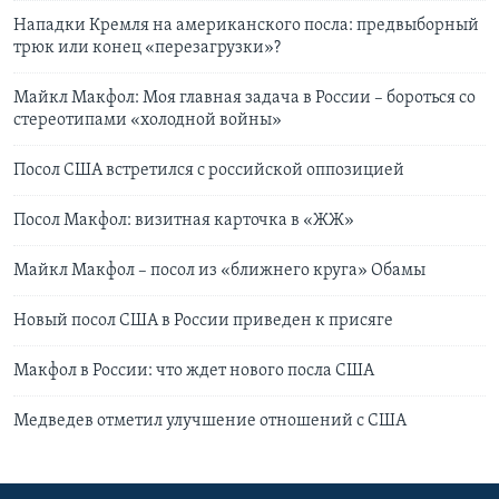
Нападки Кремля на американского посла: предвыборный
трюк или конец «перезагрузки»?
Майкл Макфол: Моя главная задача в России – бороться со
стереотипами «холодной войны»
Посол США встретился с российской оппозицией
Посол Макфол: визитная карточка в «ЖЖ»
Майкл Макфол – посол из «ближнего круга» Обамы
Новый посол США в России приведен к присяге
Макфол в России: что ждет нового посла США
Медведев отметил улучшение отношений с США