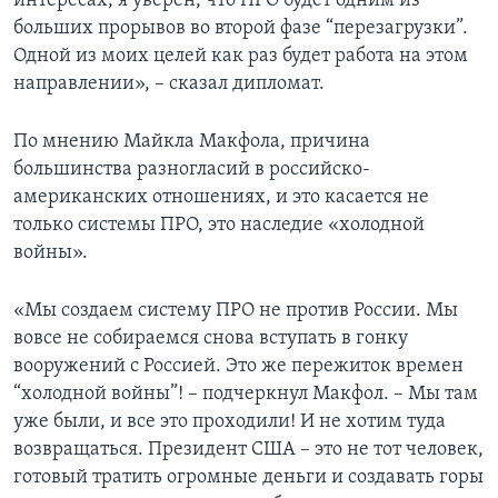
интересах, я уверен, что ПРО будет одним из
больших прорывов во второй фазе “перезагрузки”.
Одной из моих целей как раз будет работа на этом
направлении», – сказал дипломат.
По мнению Майкла Макфола, причина
большинства разногласий в российско-
американских отношениях, и это касается не
только системы ПРО, это наследие «холодной
войны».
«Мы создаем систему ПРО не против России. Мы
вовсе не собираемся снова вступать в гонку
вооружений с Россией. Это же пережиток времен
“холодной войны”! – подчеркнул Макфол. – Мы там
уже были, и все это проходили! И не хотим туда
возвращаться. Президент США – это не тот человек,
готовый тратить огромные деньги и создавать горы