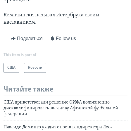
Кемпчински называл Истербрука своим
наставником.
Поделиться
Follow us
This item is part of
США
Новости
Читайте также
США приветствовали решение ФИФА пожизненно
дисквалифицировать экс-главу Афганской футбольной
федерации
Пласидо Доминго уходит с поста гендиректора Лос-