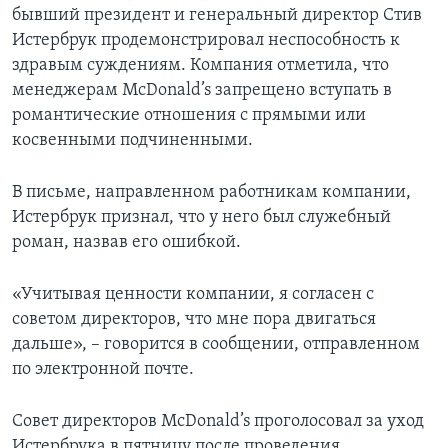
бывший президент и генеральный директор Стив
Истербрук продемонстрировал неспособность к
здравым суждениям. Компания отметила, что
менеджерам McDonald’s запрещено вступать в
романтические отношения с прямыми или
косвенными подчиненными.
В письме, направленном работникам компании,
Истербрук признал, что у него был служебный
роман, назвав его ошибкой.
«Учитывая ценности компании, я согласен с
советом директоров, что мне пора двигаться
дальше», – говорится в сообщении, отправленном
по электронной почте.
Совет директоров McDonald’s проголосовал за уход
Истербрука в пятницу после проведения