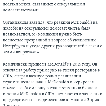
десятки исков, связанных с сексуальными
домогательствами.
Организация заявила, что реакция McDonald’s на
жалобы на сексуальные домогательства была
неадекватной, и «компании нужно быть
полностью прозрачной в вопросе об увольнении
Истербрука и уходе других руководителей в связи с
этими вопросами».
Кемпчински пришел в McDonald’s в 2015 году. Он
отвечал за работу примерно 14 тысяч ресторанов в
США, сыграл важную роль в реализации
стратегического плана McDonald’s и курировал
самую всеобъемлющую трансформацию бизнеса в
истории McDonald’s в США, отмечается в заявлении
председателя совета директоров компании Энрике
Эрнандеса.