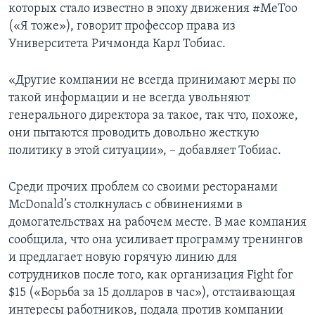
которых стало известно в эпоху движения #MeToo
(«Я тоже»), говорит профессор права из
Университета Ричмонда Карл Тобиас.
«Другие компании не всегда принимают меры по
такой информации и не всегда увольняют
генерального директора за такое, так что, похоже,
они пытаются проводить довольно жесткую
политику в этой ситуации», – добавляет Тобиас.
Среди прочих проблем со своими ресторанами
McDonald’s столкнулась с обвинениями в
домогательствах на рабочем месте. В мае компания
сообщила, что она усиливает программу тренингов
и предлагает новую горячую линию для
сотрудников после того, как организация Fight for
$15 («Борьба за 15 долларов в час»), отстаивающая
интересы работников, подала против компании