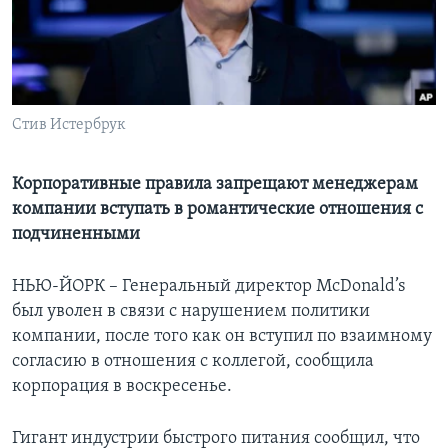
Learning English
СОЦИАЛЬНЫЕ СЕТИ
Стив Истербрук
Языки
Корпоративные правила запрещают менеджерам
компании вступать в романтические отношения с
подчиненными
НЬЮ-ЙОРК – Генеральный директор McDonald’s
был уволен в связи с нарушением политики
компании, после того как он вступил по взаимному
согласию в отношения с коллегой, сообщила
корпорация в воскресенье.
Гигант индустрии быстрого питания сообщил, что