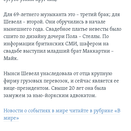
Для 69-летнего музыканта это – третий брак; для
Шевелл – второй. Они обручились в начале
нынешнего года. Свадебное платье невесты было
сшито по дизайну дочери Пола – Стеллы. По
информации британских СМИ, шафером на
свадьбе выступил младший брат Маккартни –
Майк.
Нынси Шевелл унаследовала от отца крупную
фирму грузовых перевозок, и сейчас является ее
вице-президентом. Свыше 20 лет она была
замужем за нью-йоркским адвокатом.
Новости о событиях в мире читайте в рубрике «В
мире»