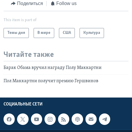
Поделиться
Follow us
This item is part of
Темы дня
В мире
США
Культура
Читайте также
Барак Обама вручил награду Полу Маккартни
Пол Маккартни получит премию Гершвинов
СОЦИАЛЬНЫЕ СЕТИ