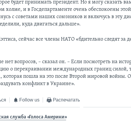
рое будет принимать президент. Но я могу сказать вам
м холме, и в Госдепартаменте очень обеспокоены этой
рнусь с советами наших союзников и включусь в эту ди
еделили, куда двигаться дальше».
ттиса, сейчас все члены НАТО «бдительно следят за 
е нет вопросов, – сказал он. – Если посмотреть на исто
ию о перекраивании международных границ силой, то
а, которая пошла на это после Второй мировой войны. 
аздувать конфликт в Украине».
ься
Follow us
Распечатать
ская служба «Голоса Америки»