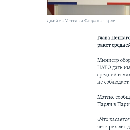
Джеймс Мэттис и Флоранс Парли
Глава Пентаго
ракет средне
Министр обор
НАТО дать им
средней и ма
не соблюдает.
Мэттис сообщи
Парли в Пари
«Что касается
четырех лет 