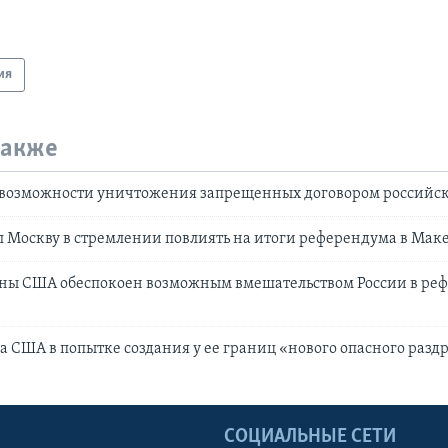
ия
также
 возможности уничтожения запрещенных договором российск
 Москву в стремлении повлиять на итоги референдума в Ма
ны США обеспокоен возможным вмешательством России в реф
а США в попытке создания у ее границ «нового опасного раз
Ы
СОЦИАЛЬНЫЕ СЕТИ