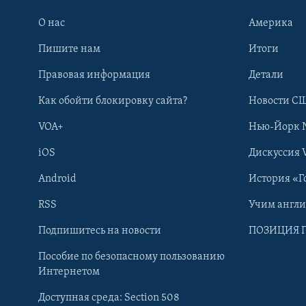
О нас
Америка
Пишите нам
Итоги
Правовая информация
Детали
Как обойти блокировку сайта?
Новости СШ
VOA+
Нью-Йорк 
iOS
Дискуссия 
Android
История «Г
RSS
Учим англ
Learning English
Подпишитесь на новости
ПОЗИЦИЯ 
Пособие по безопасному пользованию
СОЦИАЛЬНЫЕ СЕТИ
Интернетом
Доступная среда: Section 508