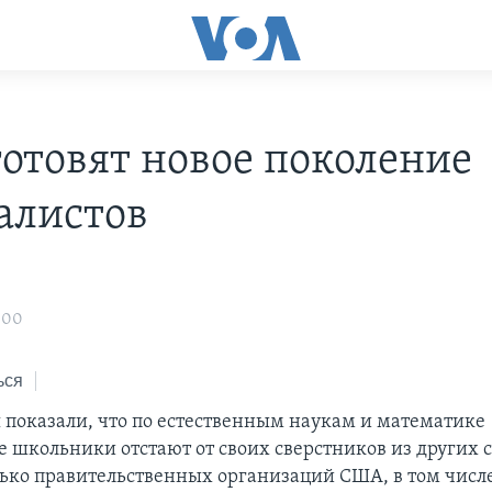
отовят новое поколение
алистов
:00
ься
 показали, что по естественным наукам и математике
 школьники отстают от своих сверстников из других с
лько правительственных организаций США, в том числ