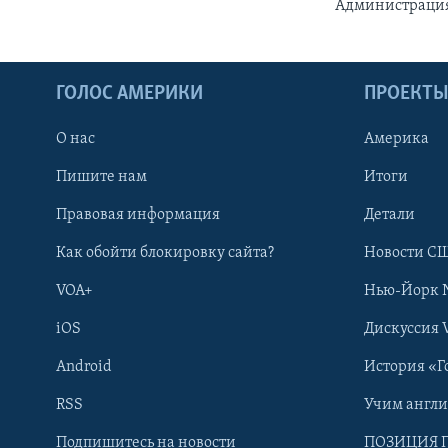
Администрация
ГОЛОС АМЕРИКИ
ПРОЕКТ
О нас
Америка
Пишите нам
Итоги
Правовая информация
Детали
Как обойти блокировку сайта?
Новости СШ
VOA+
Нью-Йорк 
iOS
Дискуссия 
Android
История «Г
RSS
Учим англ
Learning English
Подпишитесь на новости
ПОЗИЦИЯ 