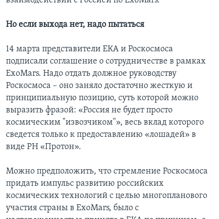
взаимодействии с Россией по ExoMars.
Но если выхода нет, надо пытаться
14 марта представители ЕКА и Роскосмоса
подписали соглашение о сотрудничестве в рамках
ExoMars. Надо отдать должное руководству
Роскосмоса – оно заняло достаточно жесткую и
принципиальную позицию, суть которой можно
выразить фразой: «Россия не будет просто
космическим "извозчиком"», весь вклад которого
сведется только к предоставлению «лошадей» в
виде РН «Протон».
Можно предположить, что стремление Роскосмоса
придать импульс развитию российских
космических технологий с целью многопланового
участия страны в ExoMars, было с