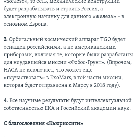
«железо», то есть, механические конструкции
будет разрабатывать и строить Россия, а
электронную начинку для данного «железа» – в
основном Европа.
3.
Орбитальный космический аппарат TGО будет
оснащен российскими, а не американскими
приборами, включая те, которые были разработаны
для неудавшейся миссии «Фобос-Грунт». (Впрочем,
НАСА не исключает, что может еще
«поучаствовать» в ExoMars, в той части миссии,
которая будет отправлена к Марсу в 2018 году).
4
. Все научные результаты будут интеллектуальной
собственностью ЕКА и Российский академии наук.
С благословения «Кьюриосити»