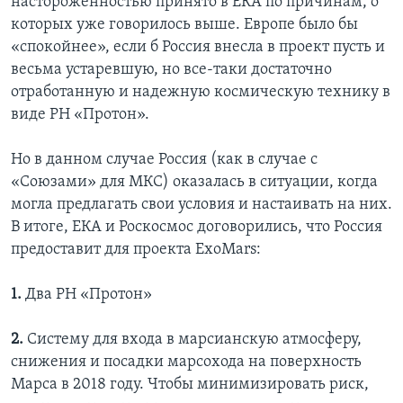
настороженностью принято в ЕКА по причинам, о
которых уже говорилось выше. Европе было бы
«спокойнее», если б Россия внесла в проект пусть и
весьма устаревшую, но все-таки достаточно
отработанную и надежную космическую технику в
виде РН «Протон».
Но в данном случае Россия (как в случае с
«Союзами» для МКС) оказалась в ситуации, когда
могла предлагать свои условия и настаивать на них.
В итоге, ЕКА и Роскосмос договорились, что Россия
предоставит для проекта ExoMars:
1.
Два РН «Протон»
2.
Систему для входа в марсианскую атмосферу,
снижения и посадки марсохода на поверхность
Марса в 2018 году. Чтобы минимизировать риск,