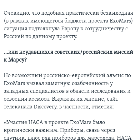
Очевидно, что подобная практически безвыходная
(в рамках имеющегося бюджета проекта ExoMars)
ситуация подтолкнула Европу к сотрудничеству с
Россией по данному проекту.
…или неудавшихся советских/российских миссий
к Марсу?
Но возможный российско-европейский альянс по
ExoMars вызвал заметную озабоченность у
западных специалистов в области исследования и
освоения космоса. Выражая их мнение, сайт
телеканала Discovery, в частности, отметил:
«Участие НАСА в проекте ExoMars было
критически важным. Приборы, связь через
спутник, плюс ряд приборов для марсохода. НАСА