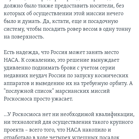
должно было также предоставить носители, без
которых об осуществлении этой миссии нечего
было и думать. Да, кстати, еще и посадочную
систему, чтобы посадить ровер весом в одну тонну
на поверхность.
Есть надежда, что Россия может занять место
НАСА. К сожалению, это решение вынуждает
удивленно поднимать брови с учетом серии
недавних неудач России по запуску космических
аппаратов и выведению их на требуемую орбиту. А
"послужной список" марсианских миссий
Роскосмоса просто ужасает.
…У Роскосмоса нет ни необходимой квалификации,
ни технологий для осуществления такого крупного
проекта – всего того, что НАСА накопило и
отработало в ходе четырех успешных посадок