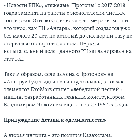
«Новости ВПК», «тяжелые "Протоны" с 2017-2018
годов заменят на ракеты с экологически чистым
топливом». Эти экологически чистые ракеты – ни
что иное, как РН «Ангара», который создается уже
без малого 20 лет, но который до сих пор ни разу не
оторвался от стартового стола. Первый
испытательный полет данного РН запланирован на
этот год.
Таким образом, если замена «Протонов» на
«Ангару» будет идти по плану, то вывод в космос
элементов ExoMars станет «лебединой песней»
машин, разработанных главным конструктором
Владимиром Челомеем еще в начале 1960-х годов.
Принуждение Астаны к «деликатности»
А вторая интрига – это позиция Казахстана,