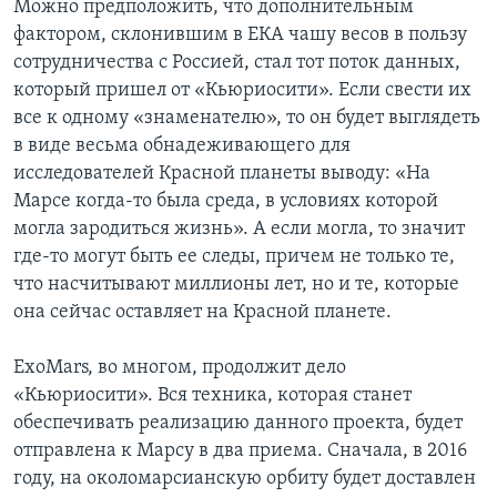
Можно предположить, что дополнительным
фактором, склонившим в ЕКА чашу весов в пользу
сотрудничества с Россией, стал тот поток данных,
который пришел от «Кьюриосити». Если свести их
все к одному «знаменателю», то он будет выглядеть
в виде весьма обнадеживающего для
исследователей Красной планеты выводу: «На
Марсе когда-то была среда, в условиях которой
могла зародиться жизнь». А если могла, то значит
где-то могут быть ее следы, причем не только те,
что насчитывают миллионы лет, но и те, которые
она сейчас оставляет на Красной планете.
ExoMars, во многом, продолжит дело
«Кьюриосити». Вся техника, которая станет
обеспечивать реализацию данного проекта, будет
отправлена к Марсу в два приема. Сначала, в 2016
году, на околомарсианскую орбиту будет доставлен