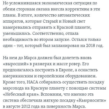
Но усложнившаяся экономическая ситуация по
обеим сторонам океана внесла коррективы в эти
планы. В итоге, количество автоматических
аппаратов, которые Старый и Новый свет
намеревались отправить к Красной планете,
уменьшилось. Соответственно, отпала
необходимость во втором запуске. Остался только
один – тот, который был запланирован на 2018 год.
На нем до Марса должен был долететь вновь
«выросший» в размерах и массе ровер. Его
предполагалось построить в Европе, а оснастить
американским и европейским оборудованием.
Кроме того, НАСА собиралось осуществить посадку
марсохода на Красную планету с помощью системы
«Небесный кран». Вспомним, что именно эта
система обеспечила мягкую посадку «Кьюриосити»
в августе 2012 года на поверхность Марса.