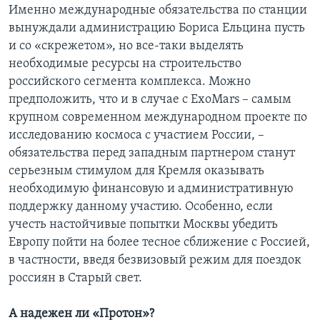
Именно международные обязательства по станции
вынуждали администрацию Бориса Ельцина пусть
и со «скрежетом», но все-таки выделять
необходимые ресурсы на строительство
российского сегмента комплекса. Можно
предположить, что и в случае с ExoMars – самым
крупном современном международном проекте по
исследованию космоса с участием России, –
обязательства перед западным партнером станут
серьезным стимулом для Кремля оказывать
необходимую финансовую и административную
поддержку данному участию. Особенно, если
учесть настойчивые попытки Москвы убедить
Европу пойти на более тесное сближение с Россией,
в частности, введя безвизовый режим для поездок
россиян в Старый свет.
А надежен ли «Протон»?