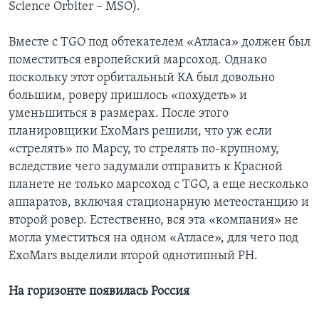
Science Orbiter – MSO).
Вместе с TGO под обтекателем «Атласа» должен был
поместиться европейский марсоход. Однако
поскольку этот орбитальный КА был довольно
большим, роверу пришлось «похудеть» и
уменьшиться в размерах. После этого
планировщики ExoMars решили, что уж если
«стрелять» по Марсу, то стрелять по-крупному,
вследствие чего задумали отправить к Красной
планете не только марсоход с TGO, а еще несколько
аппаратов, включая стационарную метеостанцию и
второй ровер. Естественно, вся эта «компания» не
могла уместиться на одном «Атласе», для чего под
ExoMars выделили второй однотипный РН.
На горизонте появилась Россия