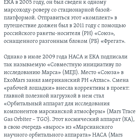
ЕКА в 2005 году, он был сведен к одному
марсоходу-роверу со стационарной базой-
платформой. Отправиться этот «комплект» в
путешествие должен был в 2011 году с помощью
российского ракеты-носителя (РН) «Союз»,
оснащенного разгонным блоком (РБ) «Фрегат».
Однако в июле 2009 года НАСА и ЕКА подписали
так называемую «Совместную инициативу по
исследованию Марса» (MEJI). Место «Союза» в
ExoMars занял американский РН «Атлас». Смена
«рабочей лошадки» внесла коррективы в проект:
главной полезной нагрузкой в нем стал
«Орбитальный аппарат для исследования
компонентов марсианской атмосферы» (Mars Trace
Gas Orbiter – TGO). Этот космический аппарат (КА),
в свою очередь «вырос» из «Марсианского
научного орбитального аппарата» НАСА (Mars