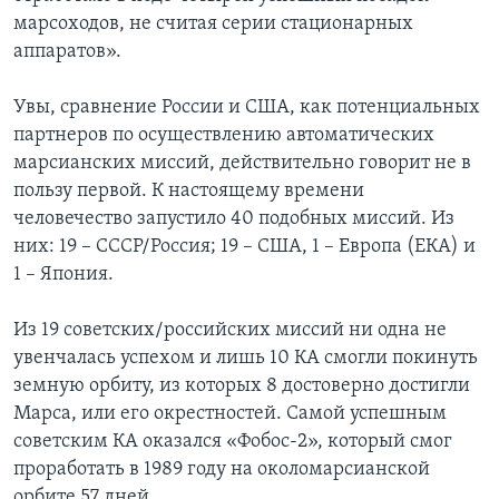
марсоходов, не считая серии стационарных
аппаратов».
Увы, сравнение России и США, как потенциальных
партнеров по осуществлению автоматических
марсианских миссий, действительно говорит не в
пользу первой. К настоящему времени
человечество запустило 40 подобных миссий. Из
них: 19 – СССР/Россия; 19 – США, 1 – Европа (ЕКА) и
1 – Япония.
Из 19 советских/российских миссий ни одна не
увенчалась успехом и лишь 10 КА смогли покинуть
земную орбиту, из которых 8 достоверно достигли
Марса, или его окрестностей. Самой успешным
советским КА оказался «Фобос-2», который смог
проработать в 1989 году на околомарсианской
орбите 57 дней.