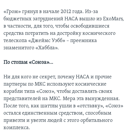
«Гром» грянул в начале 2012 года. Из-за
бюджетных затруднений НАСА вышло из ExoMars,
в частности, для того, чтобы освободившиеся
средства потратить на достройку космического
телескопа «Джеймс Уэбб» – преемника
знаменитого «Хаббла».
По стопам «Союза»…
Ни для кого не секрет, почему НАСА и прочие
партнеры по МКС используют космические
корабли типа «Союз», чтобы доставлять своих
представителей на МКС. Мера эта вынужденная.
После того, как шаттлы ушли в «отставку», «Союз»
остался единственным средством, способным
привезти и увезти людей с этого орбитального
комплекса.