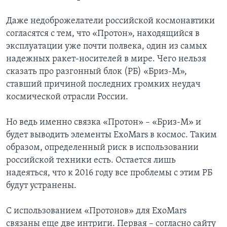
Даже недоброжелатели российской космонавтики
согласятся с тем, что «Протон», находящийся в
эксплуатации уже почти полвека, один из самых
надежных ракет-носителей в мире. Чего нельзя
сказать про разгонный блок (РБ) «Бриз-М»,
ставший причиной последних громких неудач
космической отрасли России.
Но ведь именно связка «Протон» – «Бриз-М» и
будет выводить элементы ExoMars в космос. Таким
образом, определенный риск в использовании
российской техники есть. Остается лишь
надеяться, что к 2016 году все проблемы с этим РБ
будут устранены.
С использованием «Протонов» для ExoMars
связаны еще две интриги. Первая – согласно сайту