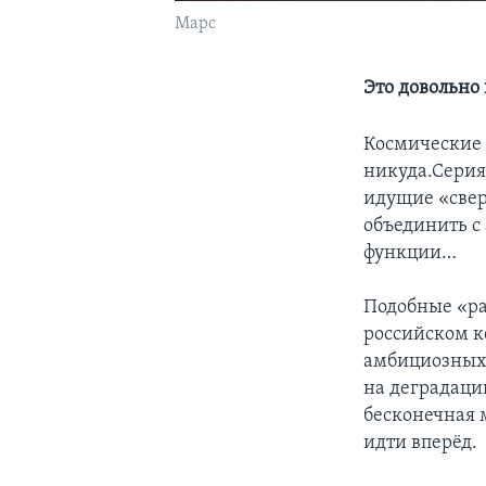
Марс
Это довольно
Космические 
никуда.Серия
идущие «свер
объединить с
функции…
Подобные «ра
российском к
амбициозных 
на деградаци
бесконечная 
идти вперёд.