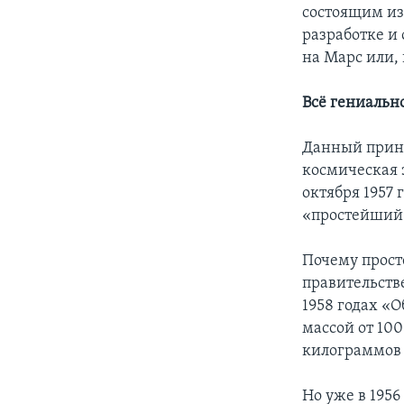
состоящим из
разработке и
на Марс или,
Всё гениальн
Данный принц
космическая 
октября 1957 
«простейший 
Почему прост
правительств
1958 годах «
массой от 10
килограммов 
Но уже в 1956