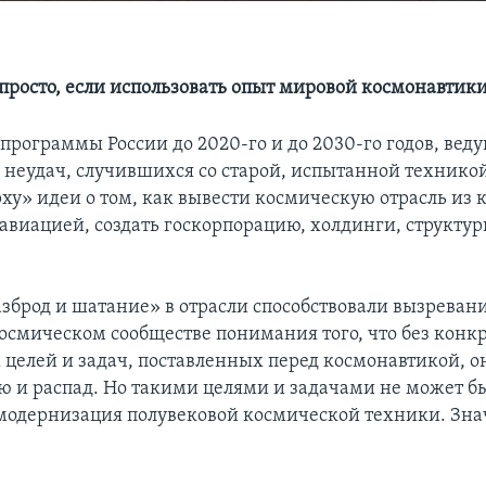
 просто, если использовать опыт мировой космонавтик
программы России до 2020-го и до 2030-го годов, вед
 неудач, случившихся со старой, испытанной технико
ху» идеи о том, как вывести космическую отрасль из 
 авиацией, создать госкорпорацию, холдинги, структур
зброд и шатание» в отрасли способствовали вызреван
осмическом сообществе понимания того, что без конк
целей и задач, поставленных перед космонавтикой, о
ю и распад. Но такими целями и задачами не может б
модернизация полувековой космической техники. Зна