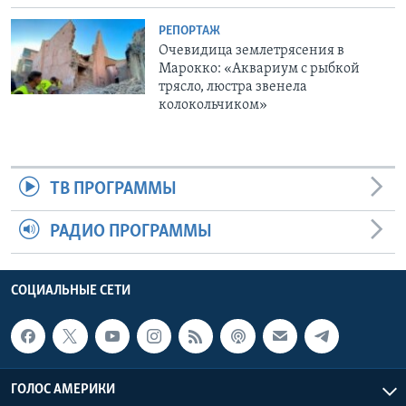
РЕПОРТАЖ
Очевидица землетрясения в
Марокко: «Аквариум с рыбкой
трясло, люстра звенела
колокольчиком»
ТВ ПРОГРАММЫ
РАДИО ПРОГРАММЫ
СОЦИАЛЬНЫЕ СЕТИ
ГОЛОС АМЕРИКИ