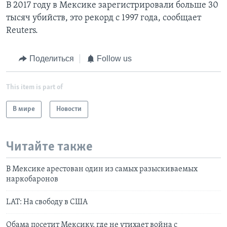
В 2017 году в Мексике зарегистрировали больше 30
тысяч убийств, это рекорд с 1997 года, сообщает
Reuters.
Поделиться
Follow us
This item is part of
В мире
Новости
Читайте также
В Мексике арестован один из самых разыскиваемых
наркобаронов
LAT: На свободу в США
Обама посетит Мексику, где не утихает война с