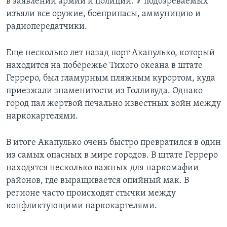
в заявлении армии и полиции. У подозреваемых
изъяли все оружие, боеприпасы, аммуницию и
радиопередатчики.
Еще несколько лет назад порт Акапулько, который
находится на побережье Тихого океана в штате
Герреро, был гламурным пляжным курортом, куда
приезжали знаменитости из Голливуда. Однако
город пал жертвой печально известных войн между
наркокартелями.
В итоге Акапулько очень быстро превратился в один
из самых опасных в мире городов. В штате Герреро
находятся несколько важных для наркомафии
районов, где выращивается опийный мак. В
регионе часто происходят стычки между
конфликтующими наркокартелями.