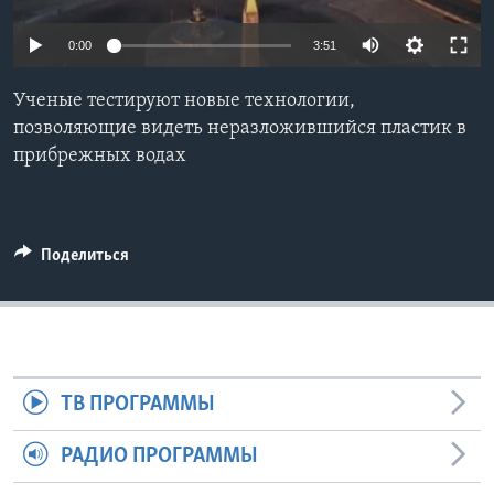
Learning English
0:00
3:51
СОЦИАЛЬНЫЕ СЕТИ
Ученые тестируют новые технологии,
позволяющие видеть неразложившийся пластик в
прибрежных водах
Языки
Поделиться
ТВ ПРОГРАММЫ
РАДИО ПРОГРАММЫ