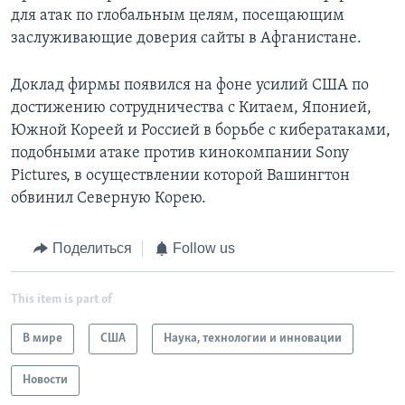
для атак по глобальным целям, посещающим
заслуживающие доверия сайты в Афганистане.
Доклад фирмы появился на фоне усилий США по
достижению сотрудничества с Китаем, Японией,
Южной Кореей и Россией в борьбе с кибератаками,
подобными атаке против кинокомпании Sony
Pictures, в осуществлении которой Вашингтон
обвинил Северную Корею.
Поделиться
Follow us
This item is part of
В мире
США
Наука, технологии и инновации
Новости