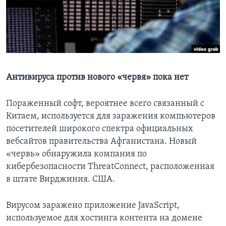
Learning English
СОЦИАЛЬНЫЕ СЕТИ
Антивируса против нового «червя» пока нет
Языки
Пораженный софт, вероятнее всего связанный с
Китаем, используется для заражения компьютеров
посетителей широкого спектра официальных
вебсайтов правительства Афганистана. Новый
«червь» обнаружила компания по
кибербезопасности ThreatConnect, расположенная
в штате Вирджиния. США.
Вирусом заражено приложение JavaScript,
используемое для хостинга контента на домене