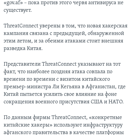
«gov.af» – пока против этого червя антивируса не
существует.
ThreatConnect уверены в том, что новая хакерская
кампания связана с предыдущей, обнаруженной
этим летом, и за обеими атаками стоит внешняя
разведка Китая.
Представители ThreatConnect указывают на тот
факт, что наиболее поздняя атака совпала по
времени по времени с визитом китайского
премьер-министра Ли Кегьяна в Афганистан, где
Китай пытается усилить свое влияние на фоне
сокращения военного присутствия США и НАТО.
По данным фирмы ThreatConnect, «конкретные
китайские хакеры» используют инфраструктуру
афганского правительства в качестве платформы