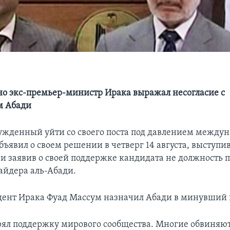
о экс-премьер-министр Ирака выражал несогласие с
 Абади
жденный уйти со своего поста под давлением междун
бъявил о своем решении в четверг 14 августа, выступив
и заявив о своей поддержке кандидата не должность 
айдера аль-Абади.
ент Ирака Фуад Массум назначил Абади в минувший 
ял поддержку мирового сообщества. Многие обвиняют 