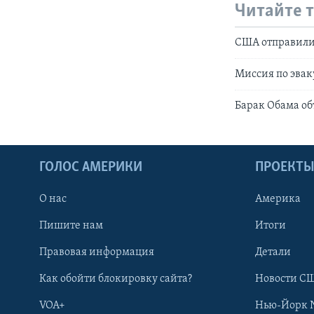
Читайте 
США отправили 
Миссия по эвак
Барак Обама об
ГОЛОС АМЕРИКИ
ПРОЕКТ
О нас
Америка
Пишите нам
Итоги
Правовая информация
Детали
Как обойти блокировку сайта?
Новости СШ
VOA+
Нью-Йорк 