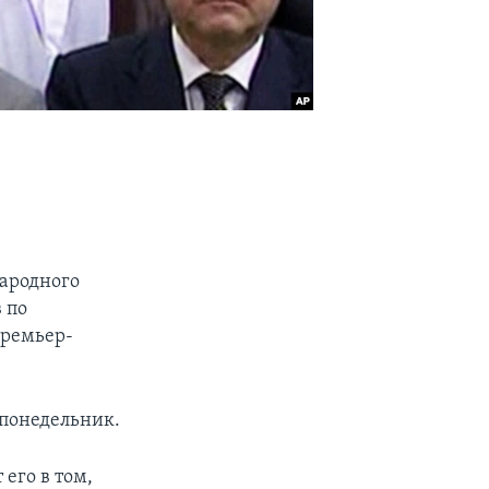
ародного
 по
премьер-
понедельник.
его в том,