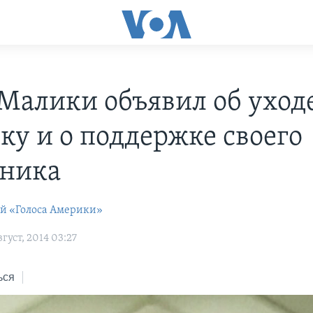
Малики объявил об уходе
вку и о поддержке своего
ника
ей «Голоса Америки»
густ, 2014 03:27
ься