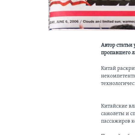
Автор статьи 
пропавшего 
Китай раскрит
некомпетентн
технологичес
Китайские вл
самолеты и с
пассажиров к