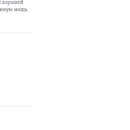
я хорошей
енную мощь.