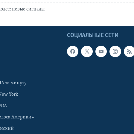
олет: новые сигналы
Ы
СОЦИАЛЬНЫЕ СЕТИ
А за минуту
New York
VOA
олоса Америки»
ийский