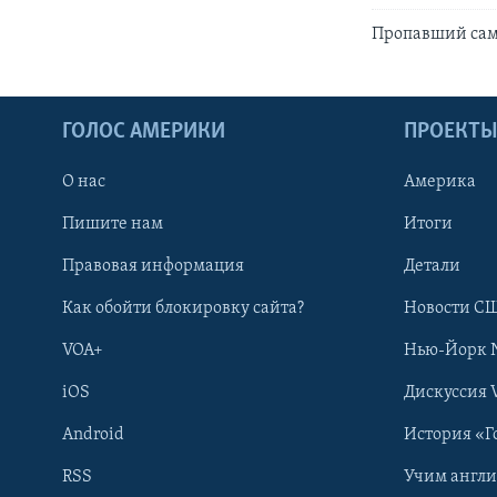
Пропавший сам
ГОЛОС АМЕРИКИ
ПРОЕКТ
О нас
Америка
Пишите нам
Итоги
Правовая информация
Детали
Как обойти блокировку сайта?
Новости СШ
VOA+
Нью-Йорк 
iOS
Дискуссия 
Android
История «Г
RSS
Учим англ