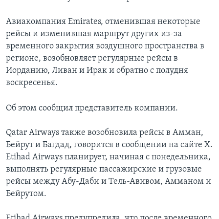
Авиакомпания Emirates, отменившая некоторые
рейсы и изменившая маршрут других из-за
временного закрытия воздушного пространства в
регионе, возобновляет регулярные рейсы в
Иорданию, Ливан и Ирак и обратно с полудня
воскресенья.
Об этом сообщил представитель компании.
Qatar Airways также возобновила рейсы в Амман,
Бейрут и Багдад, говорится в сообщении на сайте X.
Etihad Airways планирует, начиная с понедельника,
выполнять регулярные пассажирские и грузовые
рейсы между Абу-Даби и Тель-Авивом, Амманом и
Бейрутом.
Etihad Airways предупредила, что после временного