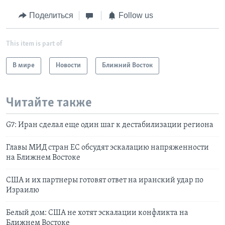
Поделиться
Follow us
This item is part of
В мире
Новости
Ближний Восток
Читайте также
G7: Иран сделал еще один шаг к дестабилизации региона
Главы МИД стран ЕС обсудят эскалацию напряженности
на Ближнем Востоке
США и их партнеры готовят ответ на иранский удар по
Израилю
Белый дом: США не хотят эскалации конфликта на
Ближнем Востоке