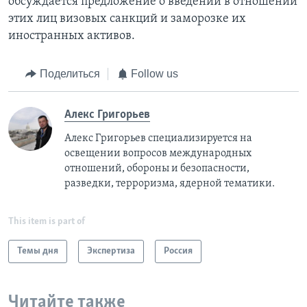
обсуждается предложение о введении в отношении
этих лиц визовых санкций и заморозке их
иностранных активов.
Поделиться
Follow us
Алекс Григорьев
Алекс Григорьев специализируется на
освещении вопросов международных
отношений, обороны и безопасности,
разведки, терроризма, ядерной тематики.
This item is part of
Темы дня
Экспертиза
Россия
Читайте также