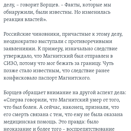
делу, – говорит Борщев. – Факты, которые мы
обнаружили, были известны. Но изменилась
реакция властей».
Российские чиновники, причастные к этому делу,
неоднократно выступали с противоречивыми
заявлениями. К примеру, изначально следствие
утверждало, что Магнитский был отправлен в
СИЗО, потому что мог бежать за границу. Чуть
позже стало известным, что следствие ранее
конфисковало паспорт Магнитского.
Борщев обращает внимание на другой аспект дела:
«Сперва говорили, что Магнитский умер от того,
что был болен. А сейчас, наконец, признали, что
его смерть связана с тем, что ему не была оказана
медицинская помощь. Это правда: было
неоказание и более того – воспрепятствование