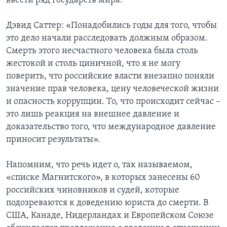
ввести ряд государств мира.
Дэвид Саттер: «Понадобились годы для того, чтобы
это дело начали расследовать должным образом.
Смерть этого несчастного человека была столь
жестокой и столь циничной, что я не могу
поверить, что российские власти внезапно поняли
значение прав человека, цену человеческой жизни
и опасность коррупции. То, что происходит сейчас –
это лишь реакция на внешнее давление и
доказательство того, что международное давление
приносит результаты».
Напомним, что речь идет о, так называемом,
«списке Магнитского», в которых занесены 60
российских чиновников и судей, которые
подозреваются к доведению юриста до смерти. В
США, Канаде, Нидерландах и Европейском Союзе