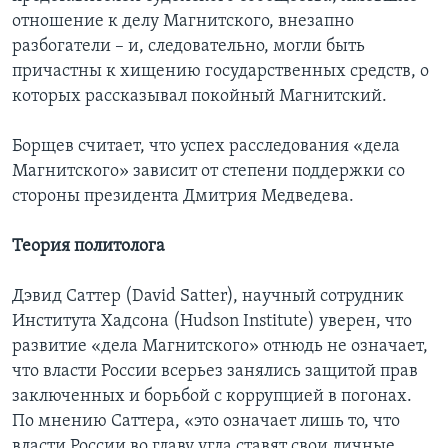
отношение к делу Магнитского, внезапно
разбогатели – и, следовательно, могли быть
причастны к хищению государственных средств, о
которых рассказывал покойный Магнитский.
Борщев считает, что успех расследования «дела
Магнитского» зависит от степени поддержки со
стороны президента Дмитрия Медведева.
Теория политолога
Дэвид Саттер (David Satter), научный сотрудник
Института Хадсона (Hudson Institute) уверен, что
развитие «дела Магнитского» отнюдь не означает,
что власти России всерьез занялись защитой прав
заключенных и борьбой с коррупцией в погонах.
По мнению Саттера, «это означает лишь то, что
власти России во главу угла ставят свои личные